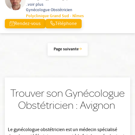
..voir plus
Gynécologue Obstétricien
Polyclinique Grand Sud - Nîmes
Rendez-vous
Téléphone
Page suivante
Trouver son Gynécologue
Obstétricien : Avignon
Le gynécologue obstétricien est un médecin spécialisé