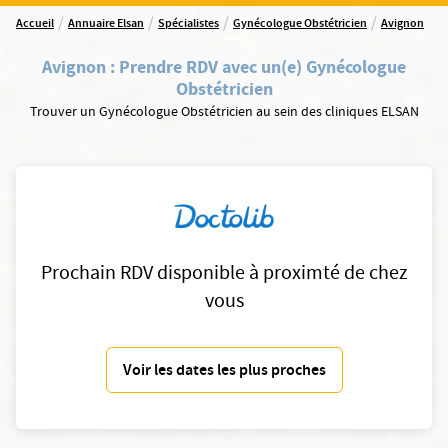
/
/
/
/
Accueil
Annuaire Elsan
Spécialistes
Gynécologue Obstétricien
Avignon
Avignon
:
Prendre RDV avec un(e) Gynécologue
Obstétricien
Trouver un Gynécologue Obstétricien au sein des cliniques ELSAN
Prochain RDV disponible à proximté de chez
vous
Voir les dates les plus proches