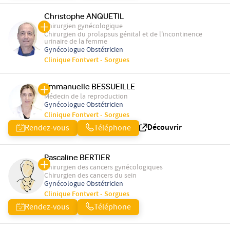
Christophe ANQUETIL
Chirurgien gynécologique
Chirurgien du prolapsus génital et de l'incontinence
urinaire de la femme
Gynécologue Obstétricien
Clinique Fontvert - Sorgues
Emmanuelle BESSUEILLE
Médecin de la reproduction
Gynécologue Obstétricien
Clinique Fontvert - Sorgues
Découvrir
Rendez-vous
Téléphone
Pascaline BERTIER
Chirurgien des cancers gynécologiques
Chirurgien des cancers du sein
Gynécologue Obstétricien
Clinique Fontvert - Sorgues
Rendez-vous
Téléphone