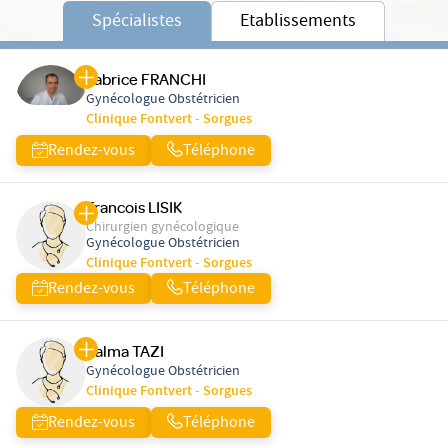
Spécialistes
Etablissements
Fabrice FRANCHI
Gynécologue Obstétricien
Clinique Fontvert - Sorgues
Rendez-vous
Téléphone
Francois LISIK
Chirurgien gynécologique
Gynécologue Obstétricien
Clinique Fontvert - Sorgues
Rendez-vous
Téléphone
Salma TAZI
Gynécologue Obstétricien
Clinique Fontvert - Sorgues
Rendez-vous
Téléphone