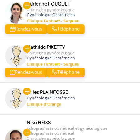
Adrienne FOUQUET
Chirurgien gynécologique
Gynécologue Obstétricien
Clinique Fontvert - Sorgues
Rendez-vous
Téléphone
Mathilde PIKETTY
Chirurgien gynécologique
Gynécologue Obstétricien
Clinique Fontvert - Sorgues
Rendez-vous
Téléphone
Gilles PLAINFOSSE
Gynécologue Obstétricien
Clinique d'Orange
Niko HEISS
Echographiste obstétrical et gynécologique
Echographiste obstétrical
Chirurgien gynécologique