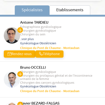
Spécialistes
Etablissements
Antoine TARDIEU
Echographiste gynécologique
Chirurgien gynécologique
Chirurgien du sein
..voir plus
Gynécologue Obstétricien
Clinique du Pont de Chaume - Montauban
Rendez-vous
Téléphone
Bruno OCCELLI
Chirurgien gynécologique
Chirurgien du prolapsus génital et de l'incontinence
urinaire de la femme
Chirurgien des cancers gynécologiques
Gynécologue Obstétricien
Clinique du Pont de Chaume - Montauban
Xavier BEZARD-FALGAS