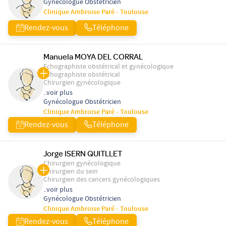
Gynécologue Obstétricien
Clinique Ambroise Paré - Toulouse
Rendez-vous
Téléphone
Manuela MOYA DEL CORRAL
Echographiste obstétrical et gynécologique
Echographiste obstétrical
Chirurgien gynécologique
..voir plus
Gynécologue Obstétricien
Clinique Ambroise Paré - Toulouse
Rendez-vous
Téléphone
Jorge ISERN QUITLLET
Chirurgien gynécologique
Chirurgien du sein
Chirurgien des cancers gynécologiques
..voir plus
Gynécologue Obstétricien
Clinique Ambroise Paré - Toulouse
Rendez-vous
Téléphone