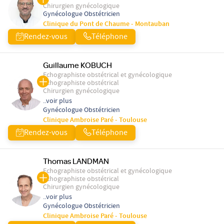
Chirurgien gynécologique
Gynécologue Obstétricien
Clinique du Pont de Chaume - Montauban
Rendez-vous
Téléphone
Guillaume KOBUCH
Echographiste obstétrical et gynécologique
Echographiste obstétrical
Chirurgien gynécologique
..voir plus
Gynécologue Obstétricien
Clinique Ambroise Paré - Toulouse
Rendez-vous
Téléphone
Thomas LANDMAN
Echographiste obstétrical et gynécologique
Echographiste obstétrical
Chirurgien gynécologique
..voir plus
Gynécologue Obstétricien
Clinique Ambroise Paré - Toulouse