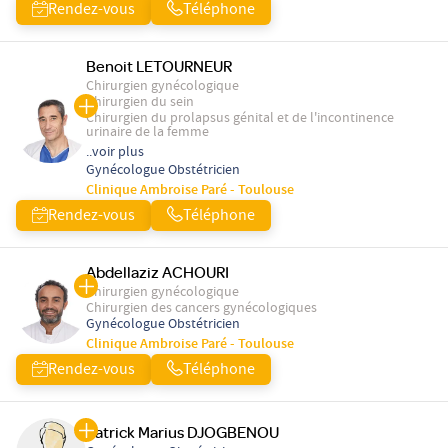
Rendez-vous
Téléphone
Benoit LETOURNEUR
Chirurgien gynécologique
Chirurgien du sein
Chirurgien du prolapsus génital et de l'incontinence
urinaire de la femme
..voir plus
Gynécologue Obstétricien
Clinique Ambroise Paré - Toulouse
Rendez-vous
Téléphone
Abdellaziz ACHOURI
Chirurgien gynécologique
Chirurgien des cancers gynécologiques
Gynécologue Obstétricien
Clinique Ambroise Paré - Toulouse
Rendez-vous
Téléphone
Patrick Marius DJOGBENOU