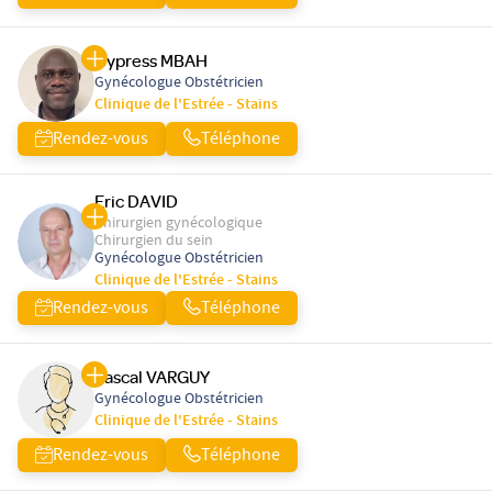
Cypress MBAH
Gynécologue Obstétricien
Clinique de l'Estrée - Stains
Rendez-vous
Téléphone
Eric DAVID
Chirurgien gynécologique
Chirurgien du sein
Gynécologue Obstétricien
Clinique de l'Estrée - Stains
Rendez-vous
Téléphone
Pascal VARGUY
Gynécologue Obstétricien
Clinique de l'Estrée - Stains
Rendez-vous
Téléphone