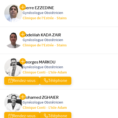
Pierre EZZEDINE
Gynécologue Obstétricien
Clinique de l'Estrée - Stains
Abdelilah KADA ZAIR
Gynécologue Obstétricien
Clinique de l'Estrée - Stains
Georges MARKOU
Gynécologue Obstétricien
Clinique Conti - L'Isle-Adam
Rendez-vous
Téléphone
Mohamed ZGHAIER
Gynécologue Obstétricien
Clinique Conti - L'Isle-Adam
Rendez-vous
Téléphone