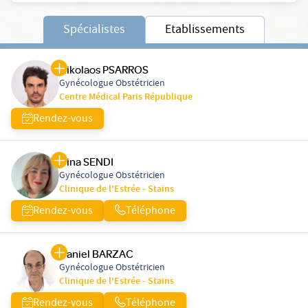
Spécialistes
Etablissements
Nikolaos PSARROS
Gynécologue Obstétricien
Centre Médical Paris République
Rendez-vous
Dina SENDI
Gynécologue Obstétricien
Clinique de l'Estrée - Stains
Rendez-vous
Téléphone
Daniel BARZAC
Gynécologue Obstétricien
Clinique de l'Estrée - Stains
Rendez-vous
Téléphone