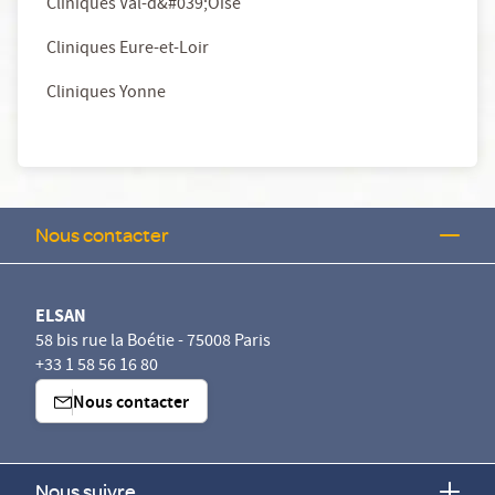
Cliniques Val-d&#039;Oise
Cliniques Eure-et-Loir
Cliniques Yonne
Nous contacter
ELSAN
58 bis rue la Boétie - 75008 Paris
+33 1 58 56 16 80
Nous contacter
Nous suivre