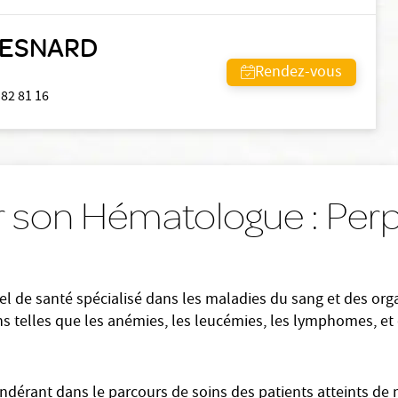
-BESNARD
Rendez-vous
 82 81 16
r son Hématologue : Pe
l de santé spécialisé dans les maladies du sang et des org
ons telles que les anémies, les leucémies, les lymphomes, et 
dérant dans le parcours de soins des patients atteints de