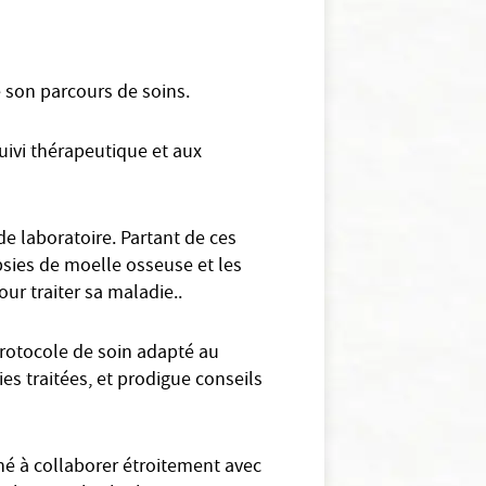
de son parcours de soins.
uivi thérapeutique et aux
e laboratoire. Partant de ces
opsies de moelle osseuse et les
our traiter sa maladie..
rotocole de soin adapté au
ies traitées, et prodigue conseils
né à collaborer étroitement avec