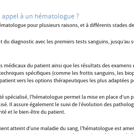
re appel à un hématologue ?
hématologue pour plusieurs raisons, et à différents stades 
 du diagnostic avec les premiers tests sanguins, jusqu’au s
s médicaux du patient ainsi que les résultats des examens d
t techniques spécifiques (comme les frottis sanguins, les bi
e patient vers les options thérapeutiques les plus adaptées p
é spécialisé, l'hématologue permet la mise en place d’un p
alisé. Il assure également le suivi de l’évolution des patholog
té et le bien-être du patient.
atient atteint d’une maladie du sang, l'hématologue est ame