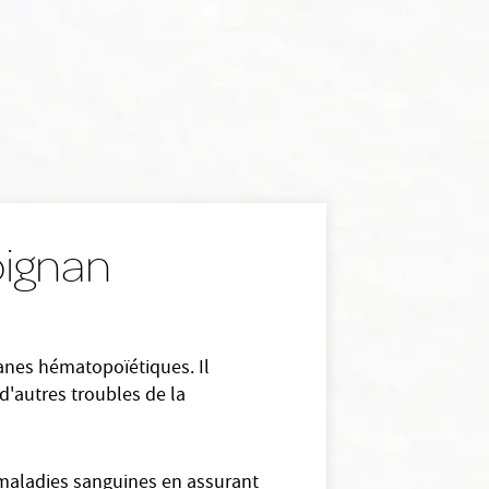
rpignan
anes hématopoïétiques. Il
d'autres troubles de la
 maladies sanguines en assurant