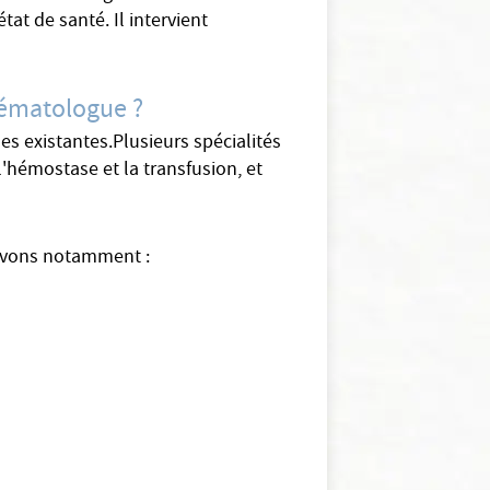
tat de santé. Il intervient
hématologue ?
s existantes.Plusieurs spécialités
'hémostase et la transfusion, et
rouvons notamment :