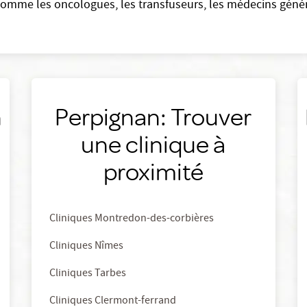
comme les oncologues, les transfuseurs, les médecins généra
n
Perpignan: Trouver
une clinique à
proximité
Cliniques Montredon-des-corbières
Cliniques Nîmes
Cliniques Tarbes
Cliniques Clermont-ferrand