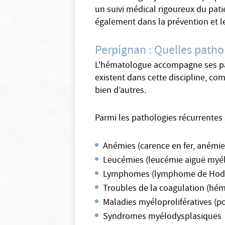
un suivi médical rigoureux du patie
également dans la prévention et l
Perpignan : Quelles patho
L'hématologue accompagne ses pati
existent dans cette discipline, co
bien d’autres.
Parmi les pathologies récurrente
Anémies (carence en fer, anémie
Leucémies (leucémie aiguë myé
Lymphomes (lymphome de Hodg
Troubles de la coagulation (hé
Maladies myéloprolifératives (p
Syndromes myélodysplasiques