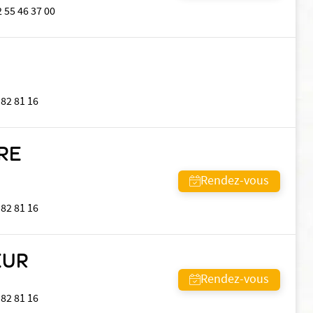
2 55 46 37 00
 82 81 16
RE
Rendez-vous
 82 81 16
EUR
Rendez-vous
 82 81 16