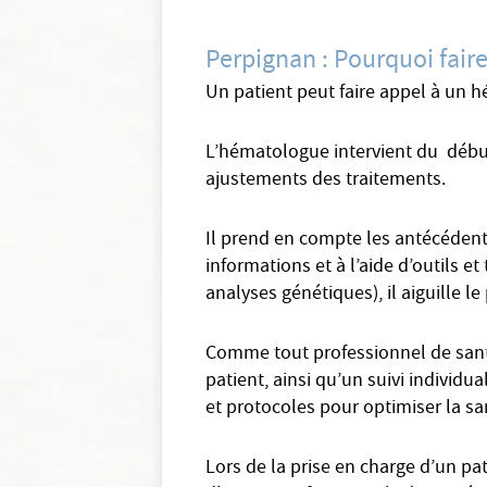
Perpignan : Pourquoi fai
Un patient peut faire appel à un 
L’hématologue intervient du début
ajustements des traitements.
Il prend en compte les antécédent
informations et à l’aide d’outils e
analyses génétiques), il aiguille l
Comme tout professionnel de sant
patient, ainsi qu’un suivi individu
et protocoles pour optimiser la san
Lors de la prise en charge d’un p