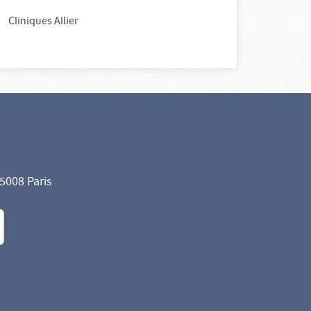
Cliniques Allier
75008 Paris
formité avec les réglementations. Personnalisez vos préf