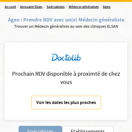
/
/
/
/
Accueil
Annuaire Elsan
Spécialistes
Médecin généraliste
Agen
Agen
:
Prendre RDV avec un(e) Médecin généraliste
Trouver un Médecin généraliste au sein des cliniques ELSAN
Prochain RDV disponible à proximté de chez
vous
Voir les dates les plus proches