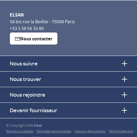
ELSAN
58 bis rue la Boétie - 75008 Paris
+33 1 58 56 16 80
Nous contacter
Nous suivre
Nous trouver
Nous rejoindre
Devenir fournisseur
© Copyright 2026
Elsan
-
-
-
-
Mentions Légales
Données personnelles
Gestion des cookies
Droits & Devoirs