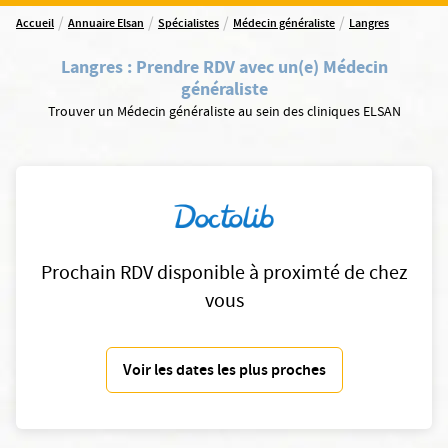
/
/
/
/
Accueil
Annuaire Elsan
Spécialistes
Médecin généraliste
Langres
Langres
:
Prendre RDV avec un(e) Médecin
généraliste
Trouver un Médecin généraliste au sein des cliniques ELSAN
Prochain RDV disponible à proximté de chez
vous
Voir les dates les plus proches