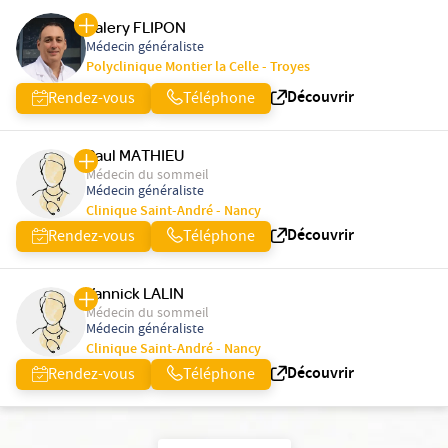
Valery FLIPON
Médecin généraliste
Polyclinique Montier la Celle - Troyes
Découvrir
Rendez-vous
Téléphone
Paul MATHIEU
Médecin du sommeil
Médecin généraliste
Clinique Saint-André - Nancy
Découvrir
Rendez-vous
Téléphone
Yannick LALIN
Médecin du sommeil
Médecin généraliste
Clinique Saint-André - Nancy
Découvrir
Rendez-vous
Téléphone