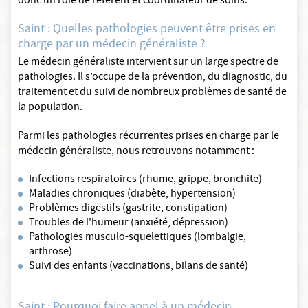
donc un rôle de référent et coordinateur de soins.
Saint : Quelles pathologies peuvent être prises en
charge par un médecin généraliste ?
Le médecin généraliste intervient sur un large spectre de
pathologies. Il s’occupe de la prévention, du diagnostic, du
traitement et du suivi de nombreux problèmes de santé de
la population.
Parmi les pathologies récurrentes prises en charge par le
médecin généraliste, nous retrouvons notamment :
Infections respiratoires (rhume, grippe, bronchite)
Maladies chroniques (diabète, hypertension)
Problèmes digestifs (gastrite, constipation)
Troubles de l'humeur (anxiété, dépression)
Pathologies musculo-squelettiques (lombalgie,
arthrose)
Suivi des enfants (vaccinations, bilans de santé)
Saint : Pourquoi faire appel à un médecin