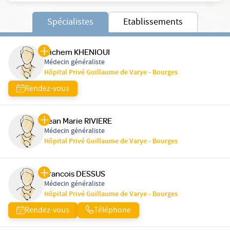
Spécialistes
Etablissements
Hichem KHENIOUI
Médecin généraliste
Hôpital Privé Guillaume de Varye - Bourges
Rendez-vous
Jean Marie RIVIERE
Médecin généraliste
Hôpital Privé Guillaume de Varye - Bourges
Francois DESSUS
Médecin généraliste
Hôpital Privé Guillaume de Varye - Bourges
Rendez-vous
Téléphone