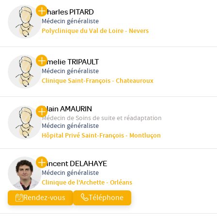
Charles PITARD
Médecin généraliste
Polyclinique du Val de Loire - Nevers
Amelie TRIPAULT
Médecin généraliste
Clinique Saint-François - Chateauroux
Alain AMAURIN
Médecin de Soins de suite et réadaptation
Médecin généraliste
Hôpital Privé Saint-François - Montluçon
Vincent DELAHAYE
Médecin généraliste
Clinique de l'Archette - Orléans
Rendez-vous
Téléphone