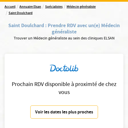
/
/
/
Accueil
Annuaire Elsan
Spécialistes
Médecin généraliste
/
Saint Doulchard
Saint Doulchard
:
Prendre RDV avec un(e) Médecin
généraliste
Trouver un Médecin généraliste au sein des cliniques ELSAN
Prochain RDV disponible à proximté de chez
vous
Voir les dates les plus proches