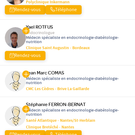
Polyclinique Inkermann
Rendez-vous
Téléphone
Yael ROTFUS
Endocrinologue
Médecin spécialiste en endocrinologie-diabètologie-
nutrition
Clinique Saint Augustin - Bordeaux
Rendez-vous
Jean Marc COMAS
Médecin spécialiste en endocrinologie-diabètologie-
nutrition
CMC Les Cèdres - Brive La Gaillarde
Stéphanie FERRON-BERNAT
Médecin spécialiste en endocrinologie-diabètologie-
nutrition
Santé Atlantique - Nantes/St-Herblain
Clinique Bretéché - Nantes