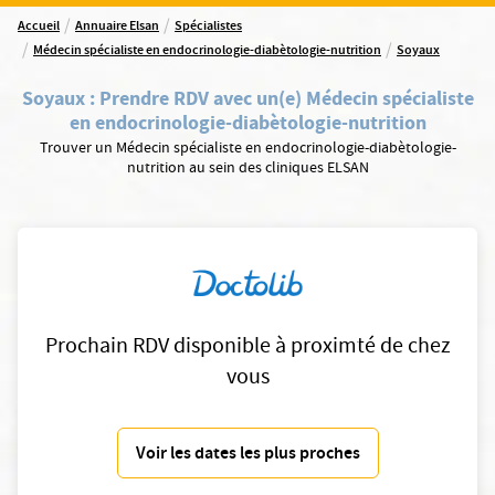
/
/
Accueil
Annuaire Elsan
Spécialistes
/
/
Médecin spécialiste en endocrinologie-diabètologie-nutrition
Soyaux
Soyaux
:
Prendre RDV avec un(e) Médecin spécialiste
en endocrinologie-diabètologie-nutrition
Trouver un Médecin spécialiste en endocrinologie-diabètologie-
nutrition au sein des cliniques ELSAN
Prochain RDV disponible à proximté de chez
vous
Voir les dates les plus proches