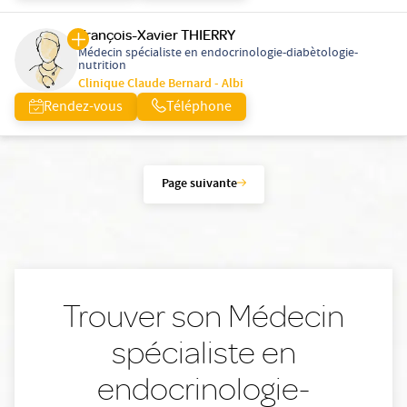
François-Xavier THIERRY
Médecin spécialiste en endocrinologie-diabètologie-
nutrition
Clinique Claude Bernard - Albi
Rendez-vous
Téléphone
Page suivante
Trouver son Médecin
spécialiste en
endocrinologie-