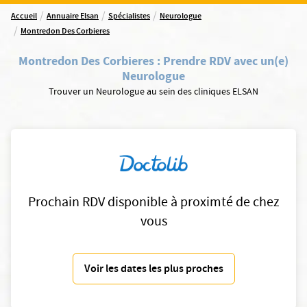
/
/
/
Accueil
Annuaire Elsan
Spécialistes
Neurologue
/
Montredon Des Corbieres
Montredon Des Corbieres
:
Prendre RDV avec un(e)
Neurologue
Trouver un Neurologue au sein des cliniques ELSAN
Prochain RDV disponible à proximté de chez
vous
Voir les dates les plus proches