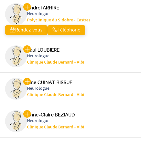
Andrei ARHIRE
Neurologue
Polyclinique du Sidobre - Castres
Rendez-vous
Téléphone
Paul LOUBIERE
Neurologue
Clinique Claude Bernard - Albi
Line CUINAT-BISSUEL
Neurologue
Clinique Claude Bernard - Albi
Anne-Claire BEZIAUD
Neurologue
Clinique Claude Bernard - Albi