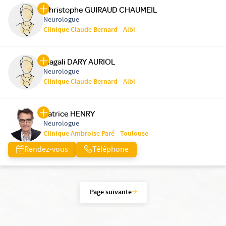
Christophe GUIRAUD CHAUMEIL
Neurologue
Clinique Claude Bernard - Albi
Magali DARY AURIOL
Neurologue
Clinique Claude Bernard - Albi
Patrice HENRY
Neurologue
Clinique Ambroise Paré - Toulouse
Rendez-vous
Téléphone
Page suivante