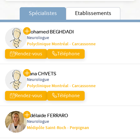
Spécialistes
Etablissements
Mohamed BEGHDADI
Neurologue
Polyclinique Montréal - Carcassonne
Rendez-vous
Téléphone
Jana CHVETS
Neurologue
Polyclinique Montréal - Carcassonne
Rendez-vous
Téléphone
Adélaïde FERRARO
Neurologue
Médipôle Saint-Roch - Perpignan