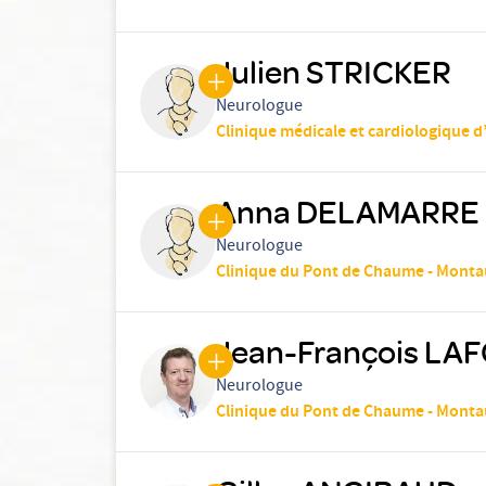
Julien STRICKER
Neurologue
Clinique médicale et cardiologique d
Anna DELAMARRE
Neurologue
Clinique du Pont de Chaume - Mont
Jean-François LA
Neurologue
Clinique du Pont de Chaume - Mont