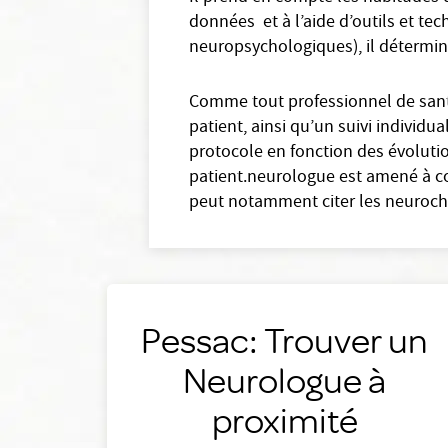
données et à l’aide d’outils et t
neuropsychologiques), il détermine
Comme tout professionnel de santé
patient, ainsi qu’un suivi individu
protocole en fonction des évolutio
patient.neurologue est amené à co
peut notamment citer les neurochi
Pessac: Trouver un
Neurologue à
proximité