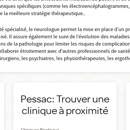
echniques spécifiques (comme les électroencéphalogrammes, 
 la meilleure stratégie thérapeutique..
 spécialisé, le neurologue permet la mise en place d’un p
alisé. Il assure également le suivi de l’évolution des maladie
ns de la pathologie pour limiter les risques de complicatio
llaborer étroitement avec d'autres professionnels de santé 
rurgiens, les psychiatres, les physiothérapeutes, les ergot
Pessac: Trouver une
clinique à proximité