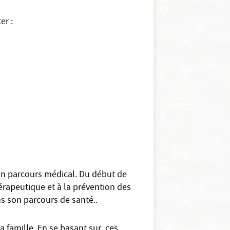
er :
son parcours médical. Du début de
hérapeutique et à la prévention des
s son parcours de santé..
a famille. En se basant sur ces