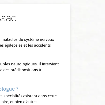
essac
es maladies du système nerveux
es épilepsies et les accidents
ubles neurologiques. Il intervient
re des prédispositions à
ologue ?
 spécialités existent dans cette
aire, et bien d’autres.