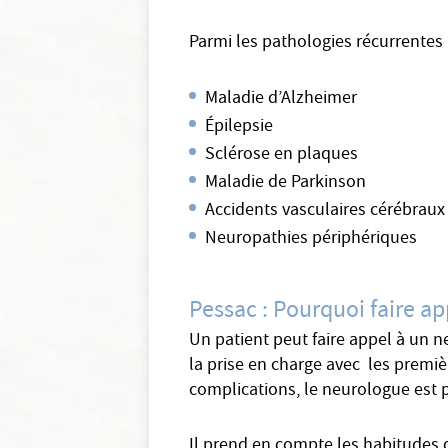
Parmi les pathologies récurrentes
Maladie d’Alzheimer
Épilepsie
Sclérose en plaques
Maladie de Parkinson
Accidents vasculaires cérébraux
Neuropathies périphériques
Pessac : Pourquoi faire a
Un patient peut faire appel à un 
la prise en charge avec les premiè
complications, le neurologue est 
Il prend en compte les habitudes d