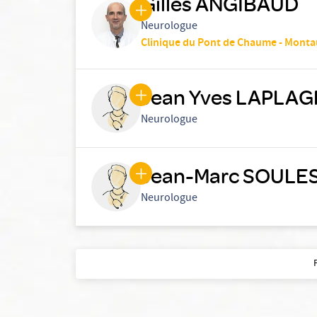
Gilles ANGIBAUD
Neurologue
Clinique du Pont de Chaume - Mont
Jean Yves LAPLA
Neurologue
Jean-Marc SOULE
Neurologue