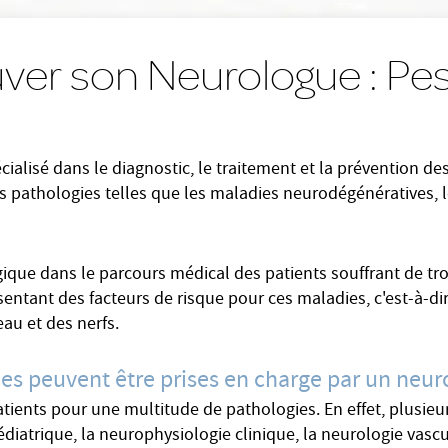
ver son Neurologue : P
ialisé dans le diagnostic, le traitement et la prévention d
des pathologies telles que les maladies neurodégénératives, l
ique dans le parcours médical des patients souffrant de tro
ntant des facteurs de risque pour ces maladies, c'est-à-di
au et des nerfs.
ies peuvent être prises en charge par un neur
ents pour une multitude de pathologies. En effet, plusieurs
iatrique, la neurophysiologie clinique, la neurologie vascul