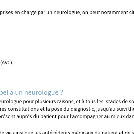
 prises en charge par un neurologue, on peut notamment cit
 (AVC)
ppel à un neurologue ?
neurologue pour plusieurs raisons, et à tous les stades de 
res consultations et la pose du diagnostic, jusqu’au suivi t
présent auprès du patient pour l’accompagner au mieux dan
e vie ainsi que les antécédents médicaux du patient et de s