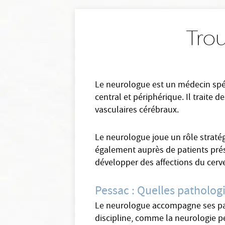
Trou
Le neurologue est un médecin spéc
central et périphérique. Il traite 
vasculaires cérébraux.
Le neurologue joue un rôle stratég
également auprès de patients prése
développer des affections du cerve
Pessac : Quelles patholog
Le neurologue accompagne ses pati
discipline, comme la neurologie péd