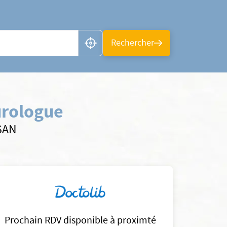
n ou CP
Rechercher
urologue
LSAN
Prochain RDV disponible à proximté