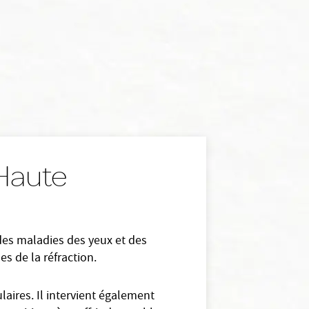
 Haute
 des maladies des yeux et des
es de la réfraction.
aires. Il intervient également