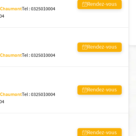
Rendez-vous
- Chaumont
Tel
:
0325010004
04
Rendez-vous
- Chaumont
Tel
:
0325010004
Rendez-vous
- Chaumont
Tel
:
0325010004
04
Rendez-vous