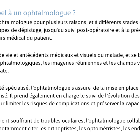
pel à un ophtalmologue ?
phtalmologue pour plusieurs raisons, et à différents stades 
pes de dépistage, jusqu’au suivi post-opératoire et à la pr
rs médical du patient.
de vie et antécédents médicaux et visuels du malade, et se 
talmologiques, les imageries rétiniennes et les champs vis
ate.
 spécialisé, l’ophtalmologue s’assure de la mise en place
alisé. Il prend également en charge le suivi de l’évolution des
 limiter les risques de complications et préserver la capaci
tient souffrant de troubles oculaires, l’ophtalmologue coll
notamment citer les orthoptistes, les optométristes, les en