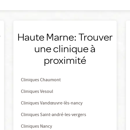
r
Haute Marne: Trouver
une clinique à
proximité
Cliniques Chaumont
Cliniques Vesoul
Cliniques Vandœuvre-lès-nancy
Cliniques Saint-andré-les-vergers
Cliniques Nancy