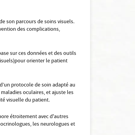
de son parcours de soins visuels.
évention des complications,
base sur ces données et des outils
uels)pour orienter le patient
 d’un protocole de soin adapté au
 maladies oculaires, et ajuste les
té visuelle du patient.
abore étroitement avec d'autres
docrinologues, les neurologues et