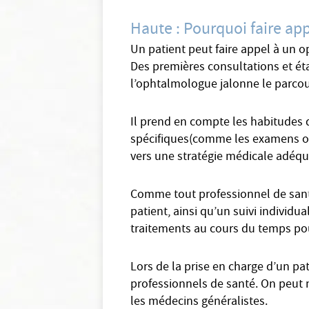
Haute : Pourquoi faire ap
Un patient peut faire appel à un o
Des premières consultations et éta
l’ophtalmologue jalonne le parcou
Il prend en compte les habitudes 
spécifiques(comme les examens oph
vers une stratégie médicale adéqu
Comme tout professionnel de santé
patient, ainsi qu’un suivi individu
traitements au cours du temps pour
Lors de la prise en charge d’un pa
professionnels de santé. On peut 
les médecins généralistes.