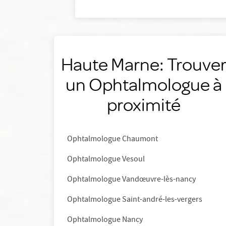
Haute Marne: Trouve
un Ophtalmologue à
proximité
Ophtalmologue Chaumont
Ophtalmologue Vesoul
Ophtalmologue Vandœuvre-lès-nancy
Ophtalmologue Saint-andré-les-vergers
Ophtalmologue Nancy