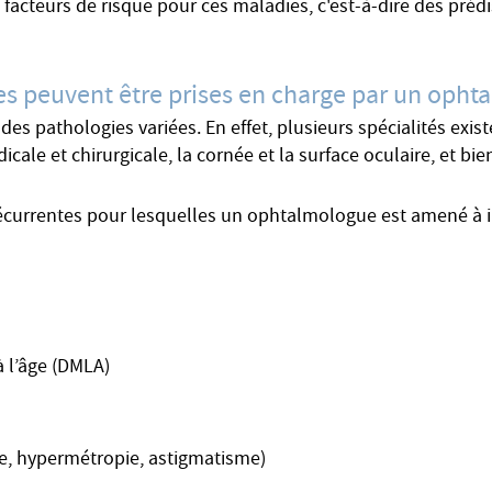
facteurs de risque pour ces maladies, c'est-à-dire des prédi
es peuvent être prises en charge par un opht
s pathologies variées. En effet, plusieurs spécialités exis
dicale et chirurgicale, la cornée et la surface oculaire, et bie
récurrentes pour lesquelles un ophtalmologue est amené à i
 l’âge (DMLA)
ie, hypermétropie, astigmatisme)