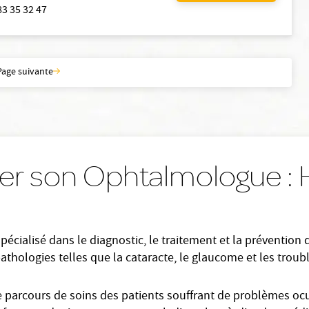
83 35 32 47
Page suivante
er son Ophtalmologue :
cialisé dans le diagnostic, le traitement et la prévention
 pathologies telles que la cataracte, le glaucome et les troubl
e parcours de soins des patients souffrant de problèmes ocul