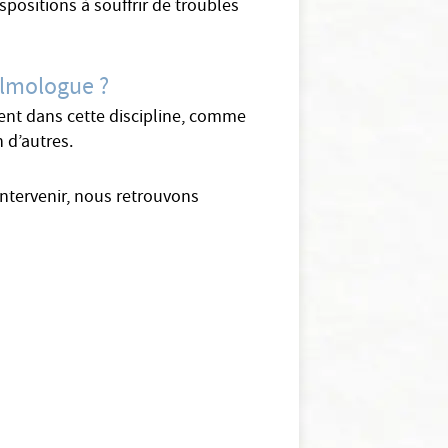
spositions à souffrir de troubles
almologue ?
tent dans cette discipline, comme
n d’autres.
ntervenir, nous retrouvons