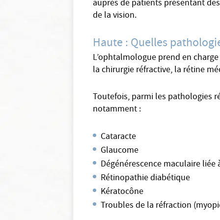
auprès de patients présentant des 
de la vision.
Haute : Quelles pathologi
L’ophtalmologue prend en charge de
la chirurgie réfractive, la rétine mé
Toutefois, parmi les pathologies 
notamment :
Cataracte
Glaucome
Dégénérescence maculaire liée à
Rétinopathie diabétique
Kératocône
Troubles de la réfraction (myop