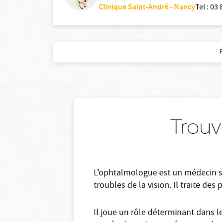
Clinique Saint-André - Nancy
Tel
:
03 
Trouv
L'ophtalmologue est un médecin spé
troubles de la vision. Il traite des
Il joue un rôle déterminant dans l