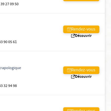
 39 27 09 50
Rendez-vous
Découvrir
83 90 05 61
trapologique
Rendez-vous
Découvrir
83 32 94 98