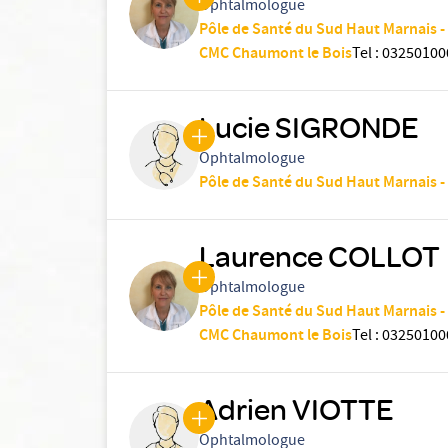
Ophtalmologue
Pôle de Santé du Sud Haut Marnais 
CMC Chaumont le Bois
Tel
:
03250100
Lucie SIGRONDE
Ophtalmologue
Pôle de Santé du Sud Haut Marnais 
Laurence COLLOT
Ophtalmologue
Pôle de Santé du Sud Haut Marnais 
CMC Chaumont le Bois
Tel
:
03250100
Adrien VIOTTE
Ophtalmologue