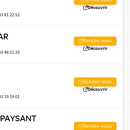
Rendez-vous
Découvrir
83 81 22 52
AR
Rendez-vous
Découvrir
83 48 11 25
Rendez-vous
Découvrir
83 19 19 01
N PAYSANT
Rendez-vous