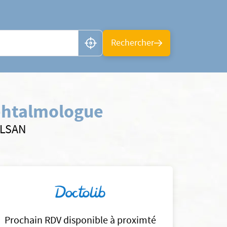
n ou CP
Rechercher
phtalmologue
ELSAN
Prochain RDV disponible à proximté