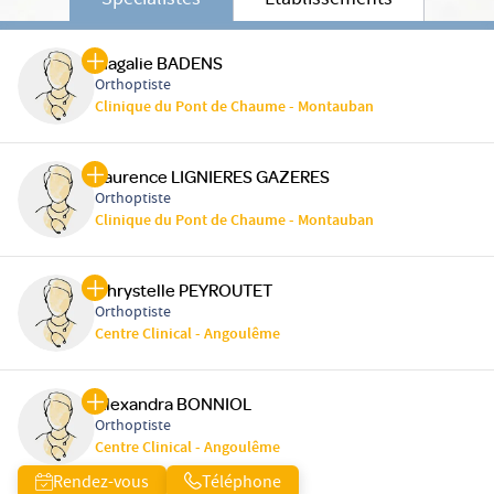
Spécialistes
Etablissements
Magalie BADENS
Orthoptiste
Clinique du Pont de Chaume - Montauban
Laurence LIGNIERES GAZERES
Orthoptiste
Clinique du Pont de Chaume - Montauban
Chrystelle PEYROUTET
Orthoptiste
Centre Clinical - Angoulême
Alexandra BONNIOL
Orthoptiste
Centre Clinical - Angoulême
Rendez-vous
Téléphone