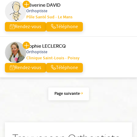
Séverine DAVID
Orthoptiste
Pôle Santé Sud - Le Mans
Rendez-vous
Téléphone
Sophie LECLERCQ
Orthoptiste
Clinique Saint-Louis - Poissy
Rendez-vous
Téléphone
Page suivante