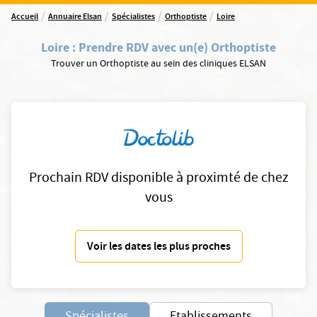
/
/
/
/
Accueil
Annuaire Elsan
Spécialistes
Orthoptiste
Loire
Loire
:
Prendre RDV avec un(e) Orthoptiste
Trouver un Orthoptiste au sein des cliniques ELSAN
Prochain RDV disponible à proximté de chez
vous
Voir les dates les plus proches