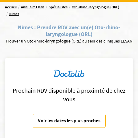
/
/
/
Accueil
Annuaire Elsan
Spécialistes
Oto-rhino-laryngologue (ORL)
/
Nimes
Nimes
:
Prendre RDV avec un(e) Oto-rhino-
laryngologue (ORL)
Trouver un Oto-rhino-laryngologue (ORL) au sein des cliniques ELSAN
Prochain RDV disponible à proximté de chez
vous
Voir les dates les plus proches