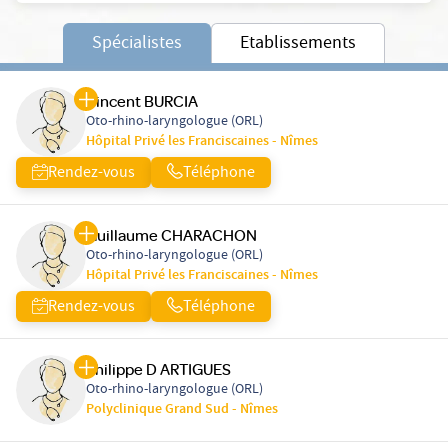
Spécialistes
Etablissements
Vincent BURCIA
Oto-rhino-laryngologue (ORL)
Hôpital Privé les Franciscaines - Nîmes
Rendez-vous
Téléphone
Guillaume CHARACHON
Oto-rhino-laryngologue (ORL)
Hôpital Privé les Franciscaines - Nîmes
Rendez-vous
Téléphone
Philippe D ARTIGUES
Oto-rhino-laryngologue (ORL)
Polyclinique Grand Sud - Nîmes