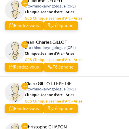
Guillaume DEDIEU
Oto-rhino-laryngologue (ORL)
Clinique Jeanne d'Arc - Arles
GCS Clinique Jeanne d'Arc - Arles
Rendez-vous
Téléphone
Jean-Charles GILLOT
Oto-rhino-laryngologue (ORL)
Clinique Jeanne d'Arc - Arles
GCS Clinique Jeanne d'Arc - Arles
Rendez-vous
Téléphone
Claire GILLOT-LEPETRE
Oto-rhino-laryngologue (ORL)
Clinique Jeanne d'Arc - Arles
GCS Clinique Jeanne d'Arc - Arles
Rendez-vous
Téléphone
Christophe CHAPON