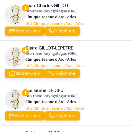
Jean-Charles GILLOT
Oto-rhino-laryngologue (ORL)
Clinique Jeanne d'Arc - Arles
GCS Clinique Jeanne d'Arc - Arles
Rendez-vous
Téléphone
Claire GILLOT-LEPETRE
Oto-rhino-laryngologue (ORL)
Clinique Jeanne d'Arc - Arles
GCS Clinique Jeanne d'Arc - Arles
Rendez-vous
Téléphone
Guillaume DEDIEU
Oto-rhino-laryngologue (ORL)
Clinique Jeanne d'Arc - Arles
GCS Clinique Jeanne d'Arc - Arles
Rendez-vous
Téléphone