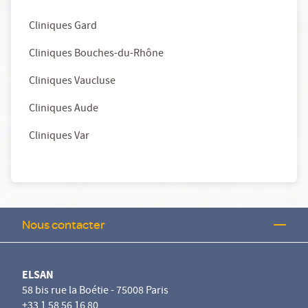
Cliniques Gard
Cliniques Bouches-du-Rhône
Cliniques Vaucluse
Cliniques Aude
Cliniques Var
Nous contacter
ELSAN
58 bis rue la Boétie - 75008 Paris
+33 1 58 56 16 80