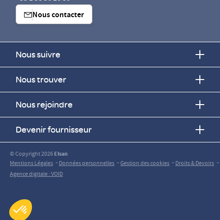
Nous contacter
Nous suivre
Nous trouver
Nous rejoindre
Devenir fournisseur
© Copyright 2026
Elsan
-
-
-
-
Mentions Légales
Données personnelles
Gestion des cookies
Droits & Devoirs
Agence digitale : VOID