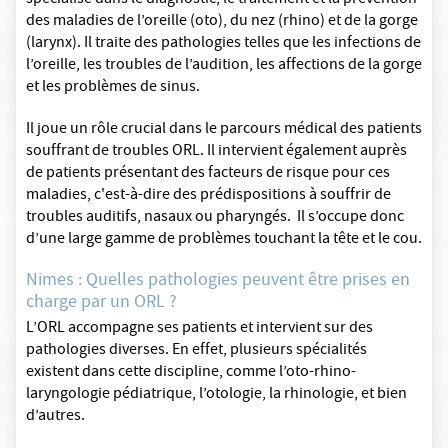
spécialisé dans le diagnostic, le traitement et la prévention
des maladies de l’oreille (oto), du nez (rhino) et de la gorge
(larynx). Il traite des pathologies telles que les infections de
l’oreille, les troubles de l’audition, les affections de la gorge
et les problèmes de sinus.
Il joue un rôle crucial dans le parcours médical des patients
souffrant de troubles ORL. Il intervient également auprès
de patients présentant des facteurs de risque pour ces
maladies, c'est-à-dire des prédispositions à souffrir de
troubles auditifs, nasaux ou pharyngés. Il s’occupe donc
d’une large gamme de problèmes touchant la tête et le cou.
Nimes : Quelles pathologies peuvent être prises en
charge par un ORL ?
L’ORL accompagne ses patients et intervient sur des
pathologies diverses. En effet, plusieurs spécialités
existent dans cette discipline, comme l’oto-rhino-
laryngologie pédiatrique, l’otologie, la rhinologie, et bien
d’autres.