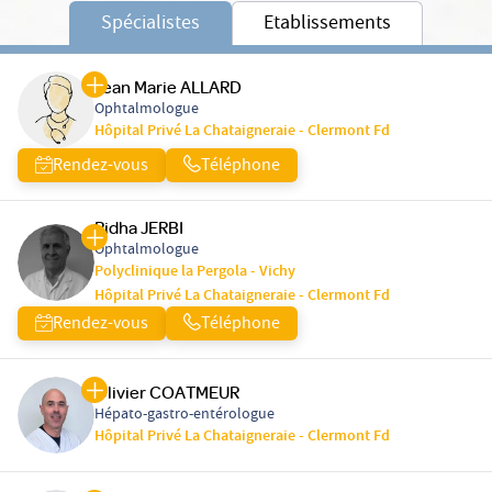
Spécialistes
Etablissements
Jean Marie ALLARD
Ophtalmologue
Hôpital Privé La Chataigneraie - Clermont Fd
Rendez-vous
Téléphone
Ridha JERBI
Ophtalmologue
Polyclinique la Pergola - Vichy
Hôpital Privé La Chataigneraie - Clermont Fd
Rendez-vous
Téléphone
Olivier COATMEUR
Hépato-gastro-entérologue
Hôpital Privé La Chataigneraie - Clermont Fd