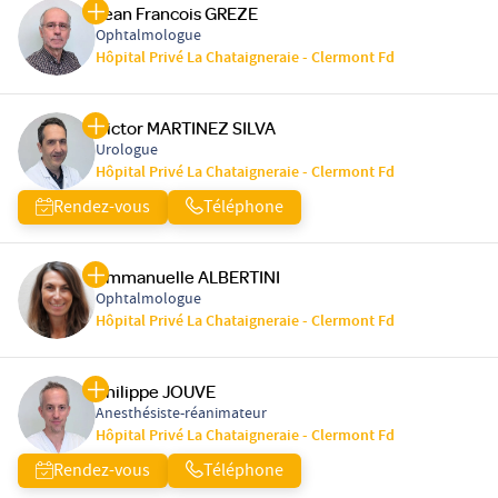
Jean Francois GREZE
Ophtalmologue
Hôpital Privé La Chataigneraie - Clermont Fd
Victor MARTINEZ SILVA
Urologue
Hôpital Privé La Chataigneraie - Clermont Fd
Rendez-vous
Téléphone
Emmanuelle ALBERTINI
Ophtalmologue
Hôpital Privé La Chataigneraie - Clermont Fd
Philippe JOUVE
Anesthésiste-réanimateur
Hôpital Privé La Chataigneraie - Clermont Fd
Rendez-vous
Téléphone