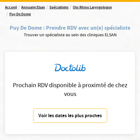
/
/
/
Accueil
Annuaire Elsan
Spécialistes
Oto Rhino Laryngologue
/
Puy De Dome
Puy De Dome
:
Prendre RDV avec un(e) spécialiste
Trouver un spécialiste au sein des cliniques ELSAN
Prochain RDV disponible à proximté de chez
vous
Voir les dates les plus proches