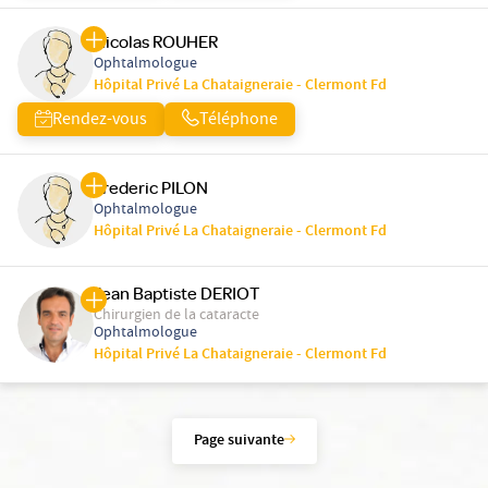
Nicolas ROUHER
Ophtalmologue
Hôpital Privé La Chataigneraie - Clermont Fd
Rendez-vous
Téléphone
Frederic PILON
Ophtalmologue
Hôpital Privé La Chataigneraie - Clermont Fd
Jean Baptiste DERIOT
Chirurgien de la cataracte
Ophtalmologue
Hôpital Privé La Chataigneraie - Clermont Fd
Page suivante