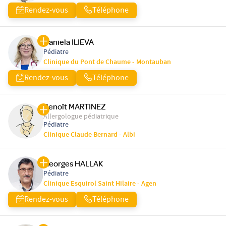
Rendez-vous
Téléphone
Daniela ILIEVA
Pédiatre
Clinique du Pont de Chaume - Montauban
Rendez-vous
Téléphone
Benoît MARTINEZ
Allergologue pédiatrique
Pédiatre
Clinique Claude Bernard - Albi
Georges HALLAK
Pédiatre
Clinique Esquirol Saint Hilaire - Agen
Rendez-vous
Téléphone