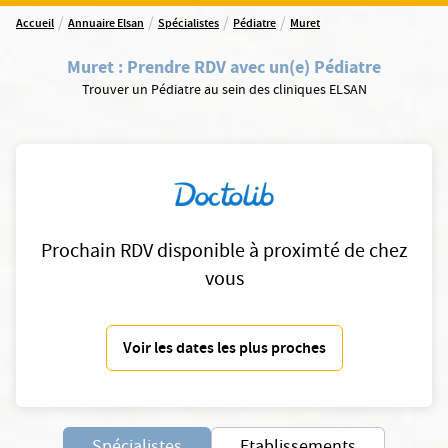
/
/
/
/
Accueil
Annuaire Elsan
Spécialistes
Pédiatre
Muret
Muret
:
Prendre RDV avec un(e) Pédiatre
Trouver un Pédiatre au sein des cliniques ELSAN
Prochain RDV disponible à proximté de chez
vous
Voir les dates les plus proches