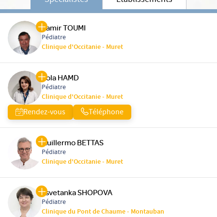
Spécialistes
Etablissements
Samir TOUMI
Pédiatre
Clinique d'Occitanie - Muret
Rola HAMD
Pédiatre
Clinique d'Occitanie - Muret
Rendez-vous
Téléphone
Guillermo BETTAS
Pédiatre
Clinique d'Occitanie - Muret
Tsvetanka SHOPOVA
Pédiatre
Clinique du Pont de Chaume - Montauban