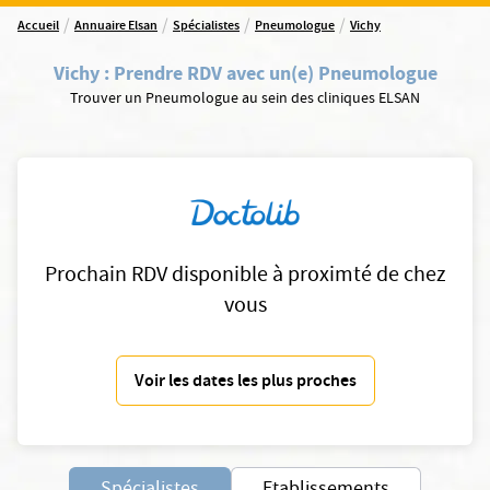
/
/
/
/
Accueil
Annuaire Elsan
Spécialistes
Pneumologue
Vichy
Vichy
:
Prendre RDV avec un(e) Pneumologue
Trouver un Pneumologue au sein des cliniques ELSAN
Prochain RDV disponible à proximté de chez
vous
Voir les dates les plus proches