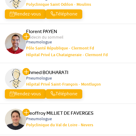
Polyclinique Saint Odilon - Moulins
Rendez-vous
Téléphone
Florent PAYEN
Médecin du sommeil
Pneumologue
Pôle Santé République - Clermont Fd
Hôpital Privé La Chataigneraie - Clermont Fd
Ahmed BOUHARATI
Pneumologue
Hôpital Privé Saint-François - Montluçon
Rendez-vous
Téléphone
Geoffroy MILLIET DE FAVERGES
Pneumologue
Polyclinique du Val de Loire - Nevers