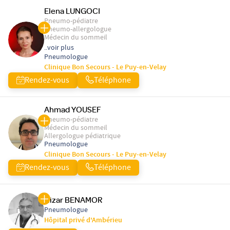
Elena LUNGOCI
Pneumo-pédiatre
Pneumo-allergologue
Médecin du sommeil
..voir plus
Pneumologue
Clinique Bon Secours - Le Puy-en-Velay
Rendez-vous
Téléphone
Ahmad YOUSEF
Pneumo-pédiatre
Médecin du sommeil
Allergologue pédiatrique
Pneumologue
Clinique Bon Secours - Le Puy-en-Velay
Rendez-vous
Téléphone
Nizar BENAMOR
Pneumologue
Hôpital privé d'Ambérieu