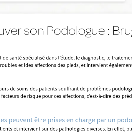
uver son Podologue : Br
de santé spécialisé dans l’étude, le diagnostic, le traiteme
 troubles et ldes affections des pieds, et intervient égaleme
rcours de soins des patients souffrant de problèmes podologi
acteurs de risque pour ces affections, c'est-à-dire des préd
ies peuvent être prises en charge par un pod
ts et intervient sur des pathologies diverses. En effet, plu