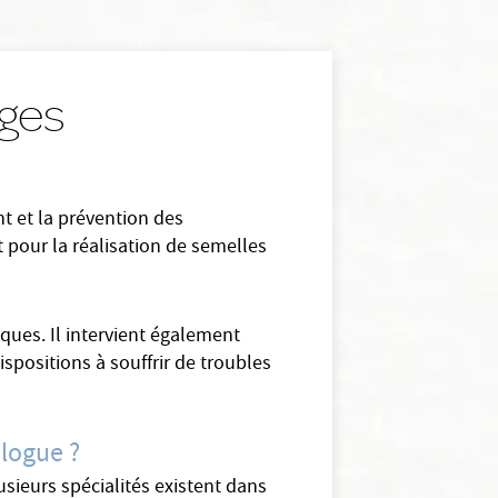
uges
nt et la prévention des
nt pour la réalisation de semelles
ques. Il intervient également
ispositions à souffrir de troubles
ologue ?
sieurs spécialités existent dans