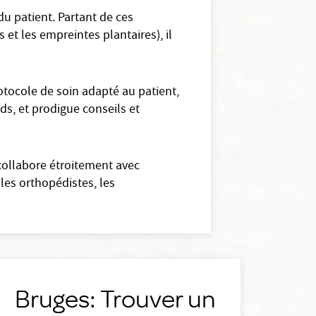
u patient. Partant de ces
et les empreintes plantaires), il
tocole de soin adapté au patient,
eds, et prodigue conseils et
collabore étroitement avec
les orthopédistes, les
Bruges: Trouver un