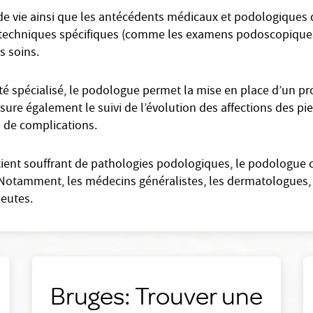
de vie ainsi que les antécédents médicaux et podologiques d
et techniques spécifiques (comme les examens podoscopiques 
rs soins.
 spécialisé, le podologue permet la mise en place d’un pro
assure également le suivi de l’évolution des affections des pi
s de complications.
atient souffrant de pathologies podologiques, le podologue 
 Notamment, les médecins généralistes, les dermatologues, 
peutes.
Bruges: Trouver une