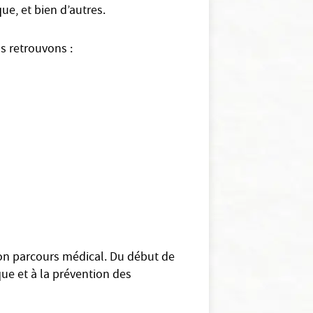
ue, et bien d’autres.
s retrouvons :
son parcours médical. Du début de
que et à la prévention des