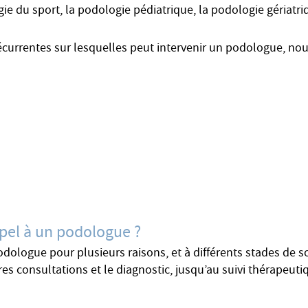
ie du sport, la podologie pédiatrique, la podologie gériatriq
écurrentes sur lesquelles peut intervenir un podologue, nou
ppel à un podologue ?
odologue pour plusieurs raisons, et à différents stades de 
res consultations et le diagnostic, jusqu’au suivi thérapeuti