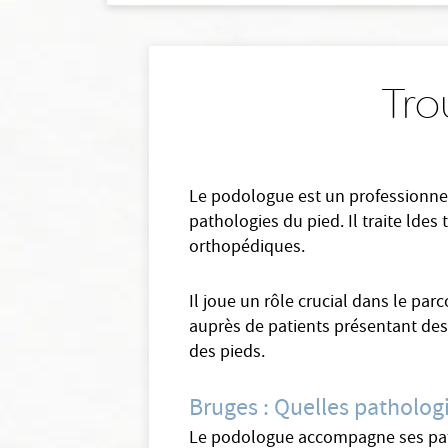
Tro
Le podologue est un professionnel 
pathologies du pied. Il traite ldes
orthopédiques.
Il joue un rôle crucial dans le pa
auprès de patients présentant des f
des pieds.
Bruges : Quelles patholog
Le podologue accompagne ses patien