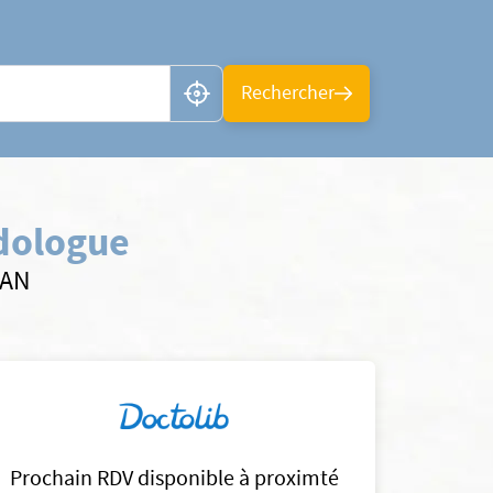
n ou CP
Rechercher
dologue
SAN
Prochain RDV disponible à proximté