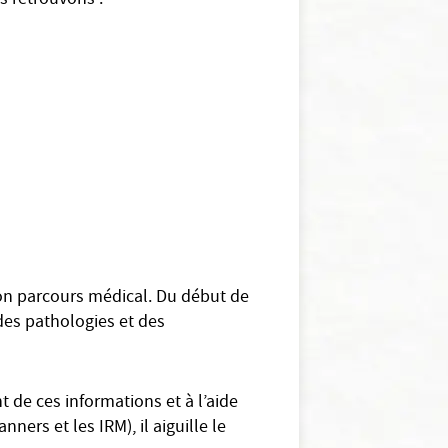
s retrouvons :
 son parcours médical. Du début de
 des pathologies et des
 de ces informations et à l’aide
ers et les IRM), il aiguille le