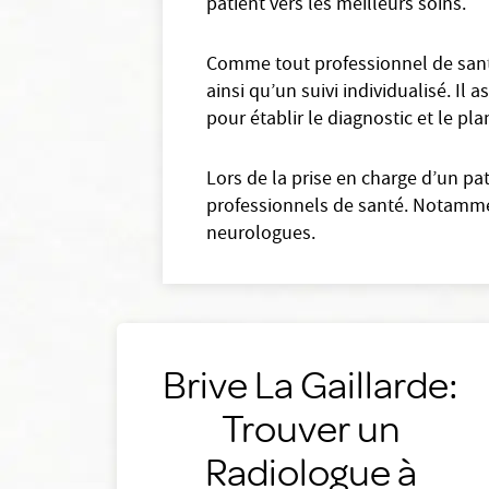
patient vers les meilleurs soins.
Comme tout professionnel de santé
ainsi qu’un suivi individualisé. I
pour établir le diagnostic et le pl
Lors de la prise en charge d’un pa
professionnels de santé. Notamment
neurologues.
Brive La Gaillarde:
Trouver un
Radiologue à