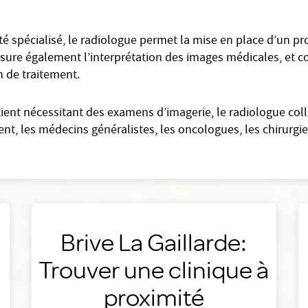
 spécialisé, le radiologue permet la mise en place d’un pro
l assure également l’interprétation des images médicales, et 
an de traitement.
tient nécessitant des examens d’imagerie, le radiologue col
, les médecins généralistes, les oncologues, les chirurgien
Brive La Gaillarde:
Trouver une clinique à
proximité