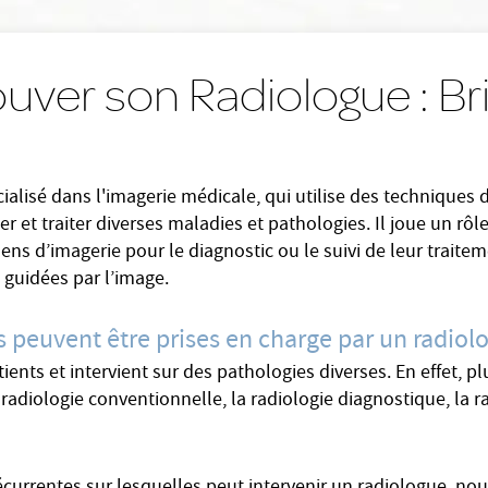
ouver son Radiologue : Br
alisé dans l'imagerie médicale, qui utilise des techniques 
r et traiter diverses maladies et pathologies. Il joue un rôl
ns d’imagerie pour le diagnostic ou le suivi de leur traitem
 guidées par l’image.
s peuvent être prises en charge par un radiol
nts et intervient sur des pathologies diverses. En effet, pl
a radiologie conventionnelle, la radiologie diagnostique, la r