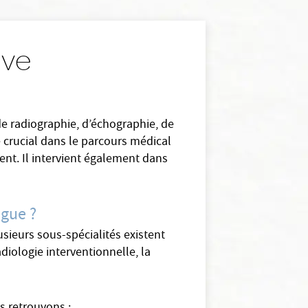
ive
de radiographie, d’échographie, de
e crucial dans le parcours médical
ent. Il intervient également dans
ogue ?
usieurs sous-spécialités existent
adiologie interventionnelle, la