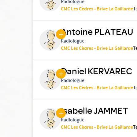
Radiologue
CMC Les Cèdres - Brive La Gaillarde
T
Antoine PLATEAU
Radiologue
CMC Les Cèdres - Brive La Gaillarde
T
Daniel KERVAREC
Radiologue
CMC Les Cèdres - Brive La Gaillarde
T
Isabelle JAMMET
Radiologue
CMC Les Cèdres - Brive La Gaillarde
T