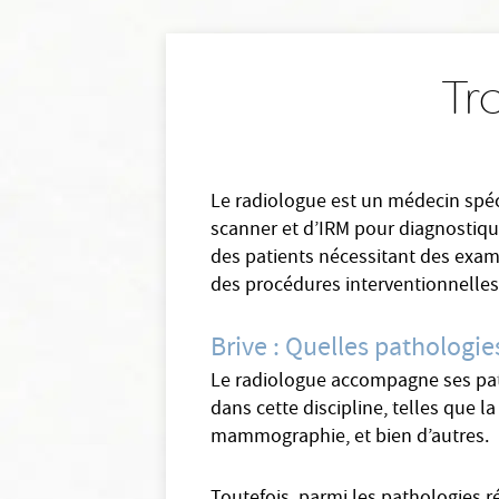
Tr
Le radiologue est un médecin spéci
scanner et d’IRM pour diagnostique
des patients nécessitant des exame
des procédures interventionnelles
Brive : Quelles pathologie
Le radiologue accompagne ses patie
dans cette discipline, telles que l
mammographie, et bien d’autres.