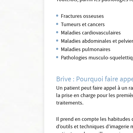
Toutefois, parmi les pathologies r
Fractures osseuses
Tumeurs et cancers
Maladies cardiovasculaires
Maladies abdominales et pelvi
Maladies pulmonaires
Pathologies musculo-squeletti
Brive : Pourquoi faire app
Un patient peut faire appel à un r
la prise en charge pour les premiè
traitements.
Il prend en compte les habitudes d
d’outils et techniques d’imagerie m