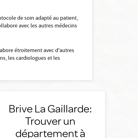
tocole de soin adapté au patient,
collabore avec les autres médecins
labore étroitement avec d'autres
s, les cardiologues et les
Brive La Gaillarde:
Trouver un
département à