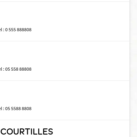
el
:
0 555 888808
el
:
05 558 88808
el
:
05 5588 8808
E COURTILLES