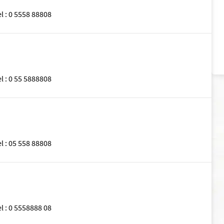
el
:
0 5558 88808
el
:
0 55 5888808
el
:
05 558 88808
el
:
0 5558888 08