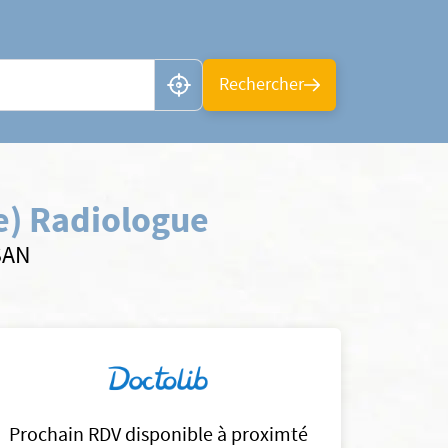
n ou CP
Rechercher
e) Radiologue
SAN
Prochain RDV disponible à proximté