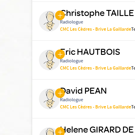
Christophe TAILLE
Radiologue
CMC Les Cèdres - Brive La Gaillarde
T
Eric HAUTBOIS
Radiologue
CMC Les Cèdres - Brive La Gaillarde
T
David PEAN
Radiologue
CMC Les Cèdres - Brive La Gaillarde
T
Helene GIRARD D