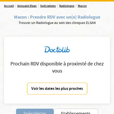
/
/
/
/
Accueil
Annuaire Elsan
Spécialistes
Radiologue
Macon
Macon
:
Prendre RDV avec un(e) Radiologue
Trouver un Radiologue au sein des cliniques ELSAN
Prochain RDV disponible à proximté de chez
vous
Voir les dates les plus proches