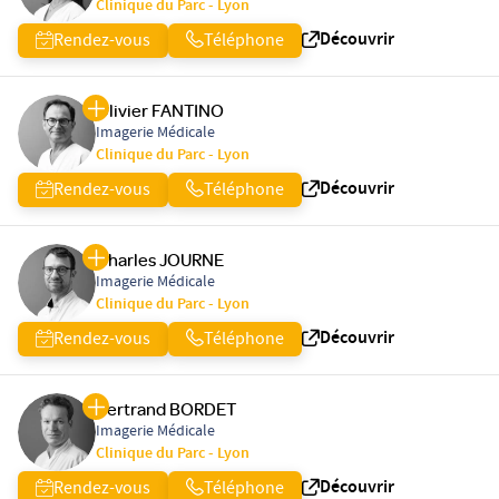
Clinique du Parc - Lyon
Découvrir
Rendez-vous
Téléphone
Olivier FANTINO
Imagerie Médicale
Clinique du Parc - Lyon
Découvrir
Rendez-vous
Téléphone
Charles JOURNE
Imagerie Médicale
Clinique du Parc - Lyon
Découvrir
Rendez-vous
Téléphone
Bertrand BORDET
Imagerie Médicale
Clinique du Parc - Lyon
Découvrir
Rendez-vous
Téléphone