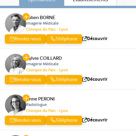
Spécialistes
Etablissements
Julien BORNE
Imagerie Médicale
Clinique du Parc - Lyon
Découvrir
Rendez-vous
Téléphone
Sylvie COILLARD
Imagerie Médicale
Clinique du Parc - Lyon
Découvrir
Rendez-vous
Téléphone
Anne PERONI
Radiologue
Clinique du Parc - Lyon
Découvrir
Rendez-vous
Téléphone