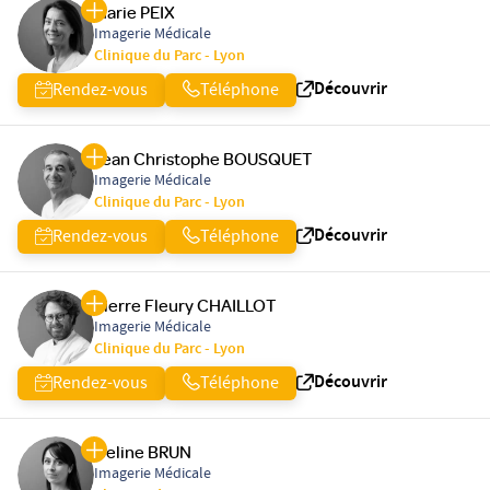
Marie PEIX
Imagerie Médicale
Clinique du Parc - Lyon
Découvrir
Rendez-vous
Téléphone
Jean Christophe BOUSQUET
Imagerie Médicale
Clinique du Parc - Lyon
Découvrir
Rendez-vous
Téléphone
Pierre Fleury CHAILLOT
Imagerie Médicale
Clinique du Parc - Lyon
Découvrir
Rendez-vous
Téléphone
Celine BRUN
Imagerie Médicale