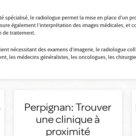
 spécialisé, le radiologue permet la mise en place d’un pro
l assure également l’interprétation des images médicales, et 
an de traitement.
tient nécessitant des examens d’imagerie, le radiologue col
, les médecins généralistes, les oncologues, les chirurgien
n
Perpignan: Trouver
une clinique à
proximité