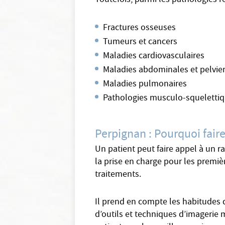
Toutefois, parmi les pathologies r
Fractures osseuses
Tumeurs et cancers
Maladies cardiovasculaires
Maladies abdominales et pelvi
Maladies pulmonaires
Pathologies musculo-squeletti
Perpignan : Pourquoi faire
Un patient peut faire appel à un r
la prise en charge pour les premiè
traitements.
Il prend en compte les habitudes d
d’outils et techniques d’imagerie m