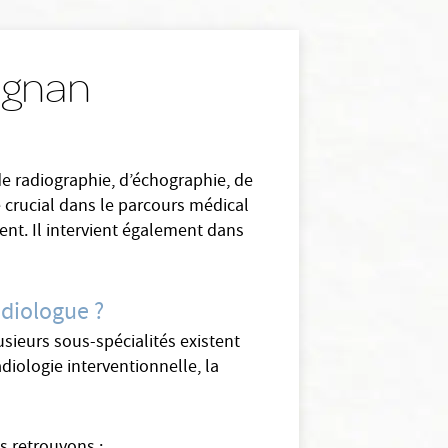
pignan
de radiographie, d’échographie, de
e crucial dans le parcours médical
ent. Il intervient également dans
adiologue ?
usieurs sous-spécialités existent
adiologie interventionnelle, la