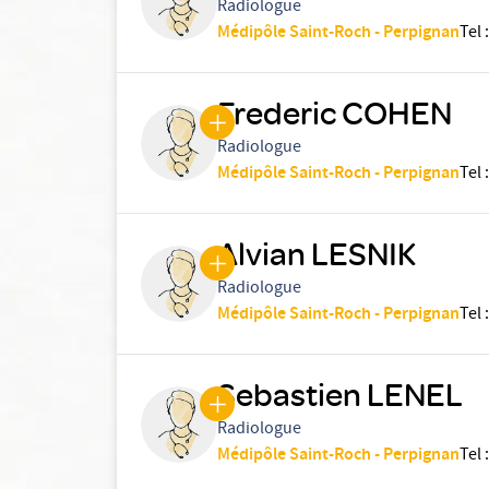
Radiologue
Médipôle Saint-Roch - Perpignan
Tel
:
Frederic COHEN
Radiologue
Médipôle Saint-Roch - Perpignan
Tel
:
Alvian LESNIK
Radiologue
Médipôle Saint-Roch - Perpignan
Tel
:
Sebastien LENEL
Radiologue
Médipôle Saint-Roch - Perpignan
Tel
: