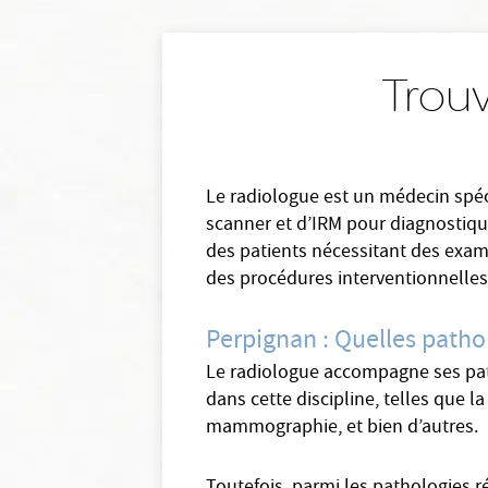
Trouv
Le radiologue est un médecin spéci
scanner et d’IRM pour diagnostique
des patients nécessitant des exame
des procédures interventionnelles
Perpignan : Quelles patho
Le radiologue accompagne ses patie
dans cette discipline, telles que l
mammographie, et bien d’autres.