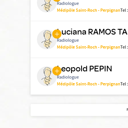
Radiologue
Médipôle Saint-Roch - Perpignan
Tel
:
Luciana RAMOS T
Radiologue
Médipôle Saint-Roch - Perpignan
Tel
:
Leopold PEPIN
Radiologue
Médipôle Saint-Roch - Perpignan
Tel
: