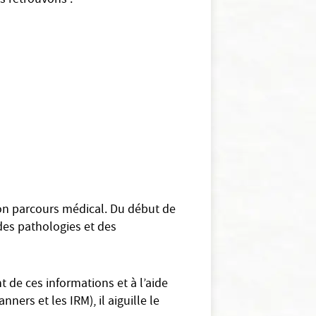
s retrouvons :
 son parcours médical. Du début de
 des pathologies et des
 de ces informations et à l’aide
ers et les IRM), il aiguille le