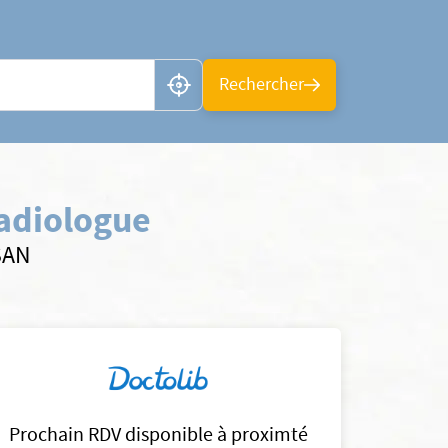
n ou CP
Rechercher
adiologue
SAN
Prochain RDV disponible à proximté