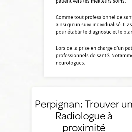
patient vers les meilleurs soins.
Comme tout professionnel de santé
ainsi qu’un suivi individualisé. I
pour établir le diagnostic et le pl
Lors de la prise en charge d’un pa
professionnels de santé. Notamment
neurologues.
Perpignan: Trouver u
Radiologue à
proximité