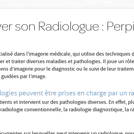
er son Radiologue : Per
alisé dans l'imagerie médicale, qui utilise des techniques 
r et traiter diverses maladies et pathologies. Il joue un rôl
ns d’imagerie pour le diagnostic ou le suivi de leur traitem
 guidées par l’image.
logies peuvent être prises en charge par un r
nts et intervient sur des pathologies diverses. En effet, pl
a radiologie conventionnelle, la radiologie diagnostique, la r