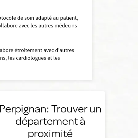
tocole de soin adapté au patient,
collabore avec les autres médecins
labore étroitement avec d'autres
s, les cardiologues et les
Perpignan: Trouver un
département à
proximité