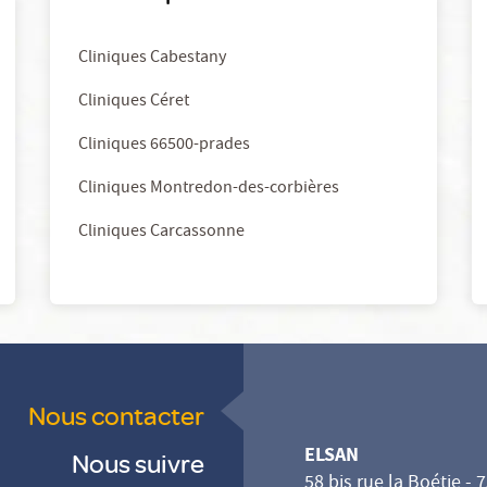
Cliniques Cabestany
Cliniques Céret
Cliniques 66500-prades
Cliniques Montredon-des-corbières
Cliniques Carcassonne
Nous contacter
ELSAN
Nous suivre
58 bis rue la Boétie - 