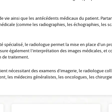
e vie ainsi que les antécédents médicaux du patient. Partant
édicale (comme les radiographies, les échographies, les scann
 spécialisé, le radiologue permet la mise en place d’un pro
l assure également l’interprétation des images médicales, et 
an de traitement.
tient nécessitant des examens d’imagerie, le radiologue col
, les médecins généralistes, les oncologues, les chirurgien