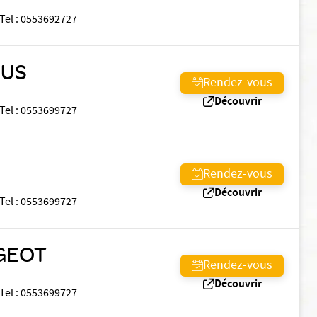
Tel
:
0553692727
NUS
Rendez-vous
Découvrir
Tel
:
0553699727
Rendez-vous
Découvrir
Tel
:
0553699727
RGEOT
Rendez-vous
Découvrir
Tel
:
0553699727