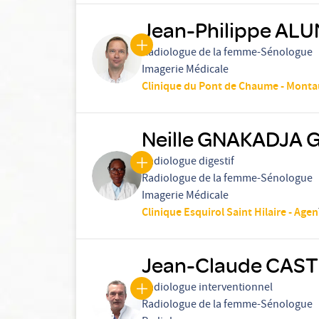
Jean-Philippe ALU
Radiologue de la femme-Sénologue
Imagerie Médicale
Clinique du Pont de Chaume - Mont
Neille GNAKADJA 
Radiologue digestif
Radiologue de la femme-Sénologue
Imagerie Médicale
Clinique Esquirol Saint Hilaire - Agen
Jean-Claude CAS
Radiologue interventionnel
Radiologue de la femme-Sénologue