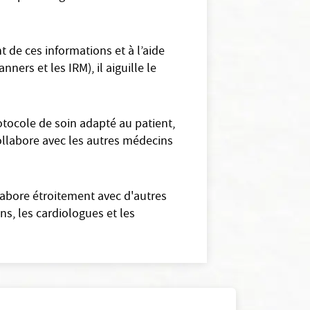
 de ces informations et à l’aide
ers et les IRM), il aiguille le
tocole de soin adapté au patient,
collabore avec les autres médecins
labore étroitement avec d'autres
s, les cardiologues et les