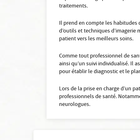
traitements.
Il prend en compte les habitudes d
d’outils et techniques d’imagerie m
patient vers les meilleurs soins.
Comme tout professionnel de santé
ainsi qu’un suivi individualisé. I
pour établir le diagnostic et le pl
Lors de la prise en charge d’un pa
professionnels de santé. Notamment
neurologues.