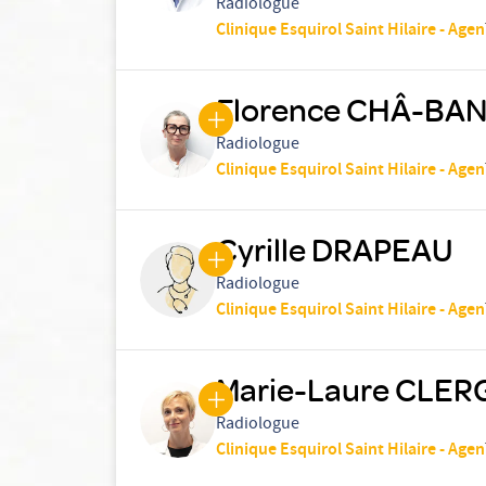
Radiologue
Clinique Esquirol Saint Hilaire - Agen
Florence CHÂ-BA
Radiologue
Clinique Esquirol Saint Hilaire - Agen
Cyrille DRAPEAU
Radiologue
Clinique Esquirol Saint Hilaire - Agen
Marie-Laure CLE
Radiologue
Clinique Esquirol Saint Hilaire - Agen