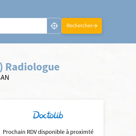
n ou CP
Rechercher
) Radiologue
SAN
Prochain RDV disponible à proximté