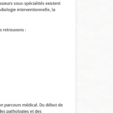
usieurs sous-spécialités existent
adiologie interventionnelle, la
s retrouvons :
 son parcours médical. Du début de
 des pathologies et des