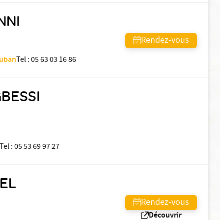
NNI
Rendez-vous
auban
Tel
:
05 63 03 16 86
GBESSI
Tel
:
05 53 69 97 27
TEL
Rendez-vous
Découvrir