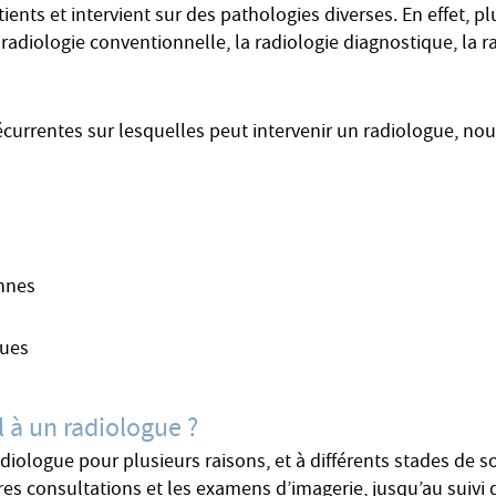
nts et intervient sur des pathologies diverses. En effet, pl
a radiologie conventionnelle, la radiologie diagnostique, la r
écurrentes sur lesquelles peut intervenir un radiologue, nou
ennes
ques
l à un radiologue ?
adiologue pour plusieurs raisons, et à différents stades de
res consultations et les examens d’imagerie, jusqu’au suivi