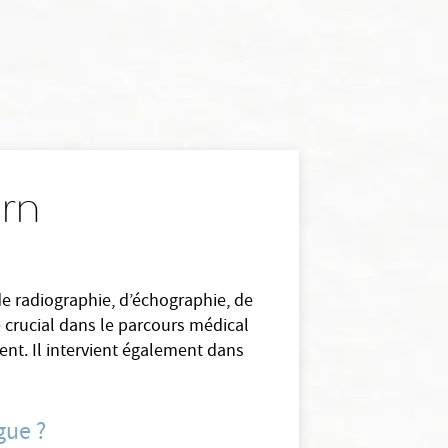
arn
de radiographie, d’échographie, de
e crucial dans le parcours médical
ent. Il intervient également dans
gue ?