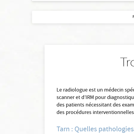
Tr
Le radiologue est un médecin spéci
scanner et d’IRM pour diagnostique
des patients nécessitant des exame
des procédures interventionnelles
Tarn : Quelles pathologies