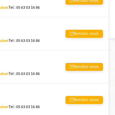
Rendez-vous
auban
Tel
:
05 63 03 16 86
Rendez-vous
auban
Tel
:
05 63 03 16 86
Rendez-vous
auban
Tel
:
05 63 03 16 86
Rendez-vous
auban
Tel
:
05 63 03 16 86