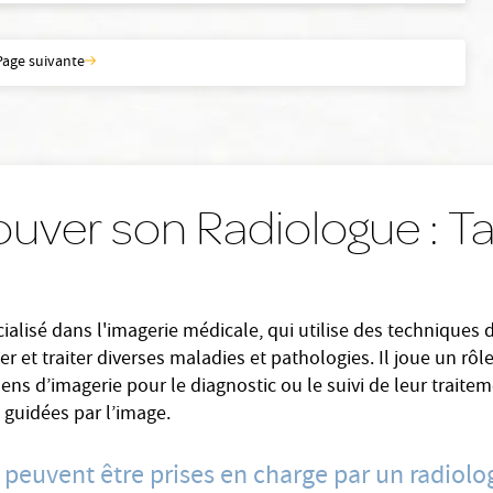
Page suivante
ouver son Radiologue : T
alisé dans l'imagerie médicale, qui utilise des techniques 
r et traiter diverses maladies et pathologies. Il joue un rôl
ns d’imagerie pour le diagnostic ou le suivi de leur traitem
 guidées par l’image.
 peuvent être prises en charge par un radiolo