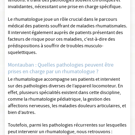
tendons. Il traite des pathologies souvent chroniques et
invalidantes, nécessitant une prise en charge spécifique.
Le rhumatologue joue un rôle crucial dans le parcours
médical des patients souffrant de maladies rhumatismales.
Il intervient également auprès de patients présentant des
facteurs de risque pour ces maladies, c'est-à-dire des
prédispositions à souffrir de troubles musculo-
squelettiques.
Montauban : Quelles pathologies peuvent être
prises en charge par un rhumatologue ?
Le rhumatologue accompagne ses patients et intervient
sur des pathologies diverses de l’appareil locomoteur. En
effet, plusieurs spécialités existent dans cette discipline,
comme la rhumatologie pédiatrique, la gestion des
affections nerveuses, les maladies douleurs articulaires, et
bien d’autres.
Toutefois, parmi les pathologies récurrentes sur lesquelles
peut intervenir un rhumatologue, nous retrouvons :