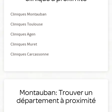
Cliniques Montauban
Cliniques Toulouse
Cliniques Agen
Cliniques Muret
Cliniques Carcassonne
Montauban: Trouver un
département à proximité