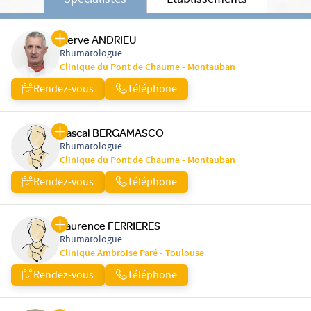
Spécialistes
Etablissements
Herve ANDRIEU
Rhumatologue
Clinique du Pont de Chaume - Montauban
Rendez-vous
Téléphone
Pascal BERGAMASCO
Rhumatologue
Clinique du Pont de Chaume - Montauban
Rendez-vous
Téléphone
Laurence FERRIERES
Rhumatologue
Clinique Ambroise Paré - Toulouse
Rendez-vous
Téléphone