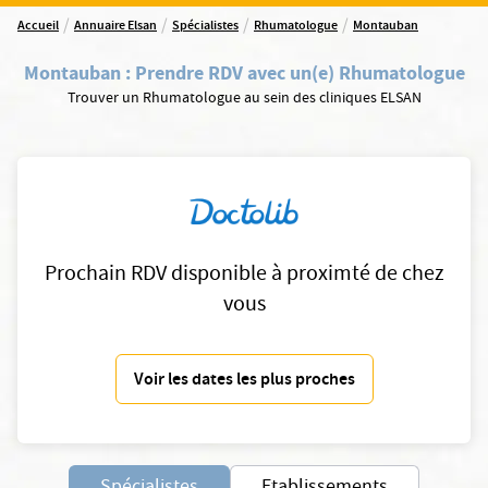
/
/
/
/
Accueil
Annuaire Elsan
Spécialistes
Rhumatologue
Montauban
Montauban
:
Prendre RDV avec un(e) Rhumatologue
Trouver un Rhumatologue au sein des cliniques ELSAN
Prochain RDV disponible à proximté de chez
vous
Voir les dates les plus proches