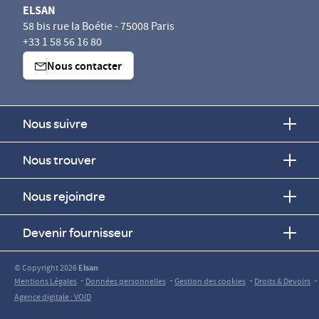
ELSAN
58 bis rue la Boétie - 75008 Paris
+33 1 58 56 16 80
Nous contacter
Nous suivre
Nous trouver
Nous rejoindre
Devenir fournisseur
© Copyright 2026
Elsan
-
-
-
-
Mentions Légales
Données personnelles
Gestion des cookies
Droits & Devoirs
Agence digitale : VOID