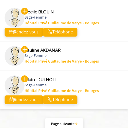
Cecile BLOUIN
Sage-Femme
Hôpital Privé Guillaume de Varye - Bourges
Rendez-vous
Téléphone
Pauline AKDAMAR
Sage-Femme
Hôpital Privé Guillaume de Varye - Bourges
Claire DUTHOIT
Sage-Femme
Hôpital Privé Guillaume de Varye - Bourges
Rendez-vous
Téléphone
Page suivante