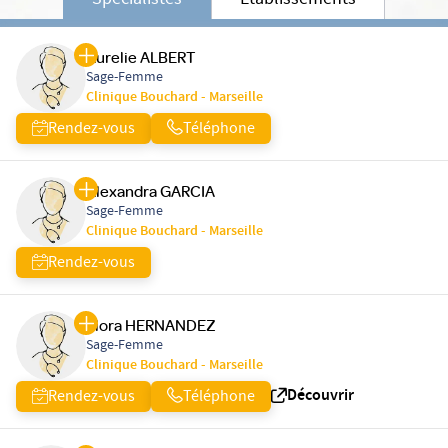
Spécialistes
Etablissements
Aurelie ALBERT
Sage-Femme
Clinique Bouchard - Marseille
Rendez-vous
Téléphone
Alexandra GARCIA
Sage-Femme
Clinique Bouchard - Marseille
Rendez-vous
Flora HERNANDEZ
Sage-Femme
Clinique Bouchard - Marseille
Découvrir
Rendez-vous
Téléphone