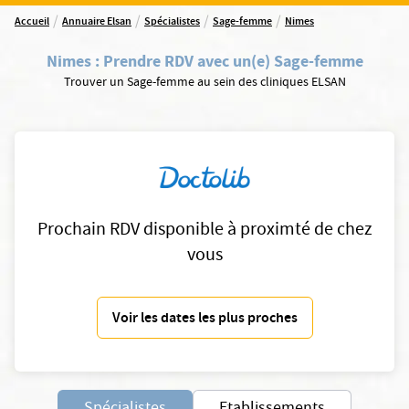
/
/
/
/
Accueil
Annuaire Elsan
Spécialistes
Sage-femme
Nimes
Nimes
:
Prendre RDV avec un(e) Sage-femme
Trouver un Sage-femme au sein des cliniques ELSAN
Prochain RDV disponible à proximté de chez
vous
Voir les dates les plus proches