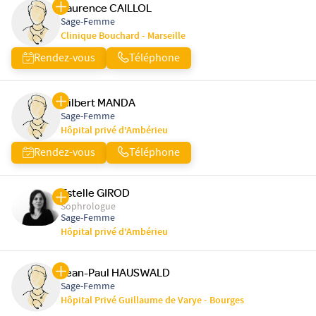
Laurence CAILLOL
Sage-Femme
Clinique Bouchard - Marseille
Rendez-vous
Téléphone
Gilbert MANDA
Sage-Femme
Hôpital privé d'Ambérieu
Rendez-vous
Téléphone
Estelle GIROD
Sophrologue
Sage-Femme
Hôpital privé d'Ambérieu
Jean-Paul HAUSWALD
Sage-Femme
Hôpital Privé Guillaume de Varye - Bourges