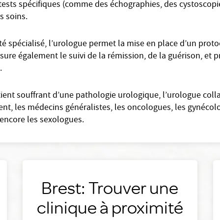
et tests spécifiques (comme des échographies, des cystoscopie
rs soins.
 spécialisé, l’urologue permet la mise en place d’un proto
 assure également le suivi de la rémission, de la guérison, et
.
tient souffrant d’une pathologie urologique, l’urologue col
t, les médecins généralistes, les oncologues, les gynécolo
encore les sexologues.
Brest: Trouver une
clinique à proximité