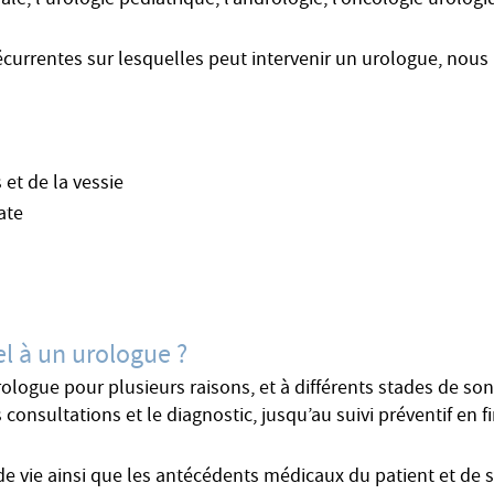
le, l’urologie pédiatrique, l’andrologie, l’oncologie urologiq
écurrentes sur lesquelles peut intervenir un urologue, nous
 et de la vessie
ate
el à un urologue ?
rologue pour plusieurs raisons, et à différents stades de so
 consultations et le diagnostic, jusqu’au suivi préventif en 
e vie ainsi que les antécédents médicaux du patient et de sa