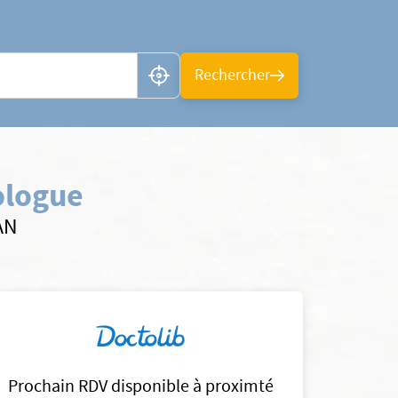
n ou CP
Rechercher
ologue
AN
Prochain RDV disponible à proximté