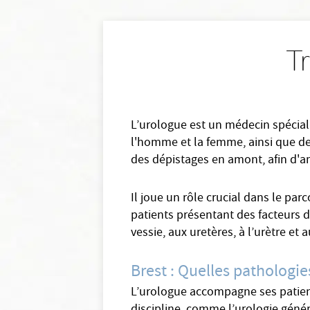
T
L’urologue est un médecin spéciali
l'homme et la femme, ainsi que de 
des dépistages en amont, afin d'am
Il joue un rôle crucial dans le par
patients présentant des facteurs de
vessie, aux uretères, à l’urètre et
Brest : Quelles pathologie
L’urologue accompagne ses patients