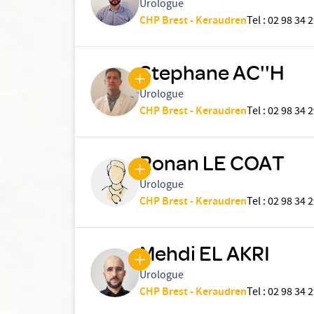
Urologue
CHP Brest - Keraudren
Tel
:
02 98 34 2
Stephane AC''H
Urologue
CHP Brest - Keraudren
Tel
:
02 98 34 2
Ronan LE COAT
Urologue
CHP Brest - Keraudren
Tel
:
02 98 34 2
Mehdi EL AKRI
Urologue
CHP Brest - Keraudren
Tel
:
02 98 34 2