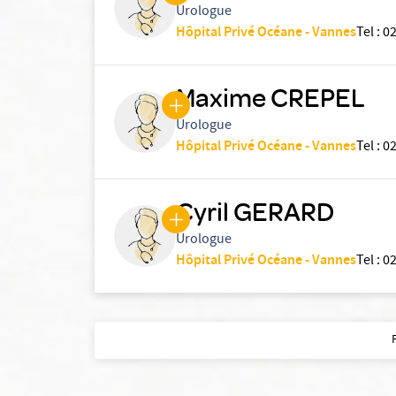
Urologue
Hôpital Privé Océane - Vannes
Tel
:
02
Maxime CREPEL
Urologue
Hôpital Privé Océane - Vannes
Tel
:
02
Cyril GERARD
Urologue
Hôpital Privé Océane - Vannes
Tel
:
02