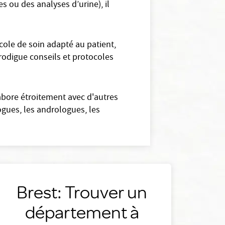
s ou des analyses d’urine), il
cole de soin adapté au patient,
 prodigue conseils et protocoles
labore étroitement avec d'autres
gues, les andrologues, les
Brest: Trouver un
département à