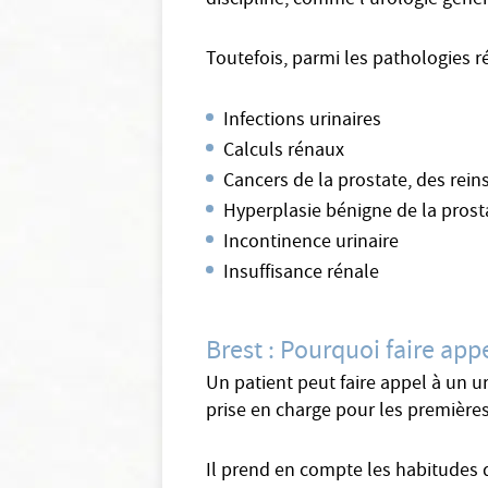
discipline, comme l’urologie généra
Toutefois, parmi les pathologies r
Infections urinaires
Calculs rénaux
Cancers de la prostate, des reins
Hyperplasie bénigne de la prost
Incontinence urinaire
Insuffisance rénale
Brest : Pourquoi faire app
Un patient peut faire appel à un u
prise en charge pour les premières
Il prend en compte les habitudes d