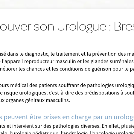
rouver son Urologue : Bre
sé dans le diagnostic, le traitement et la prévention des mal
l'appareil reproducteur masculin et les glandes surrénales.
éliorer les chances et les conditions de guérison pour le pa
cours médical des patients souffrant de pathologies urologiq
 risque urologiques, c'est-à-dire des prédispositions à souff
 aux organes génitaux masculins.
s peuvent être prises en charge par un urolog
 et intervient sur des pathologies diverses. En effet, plusie