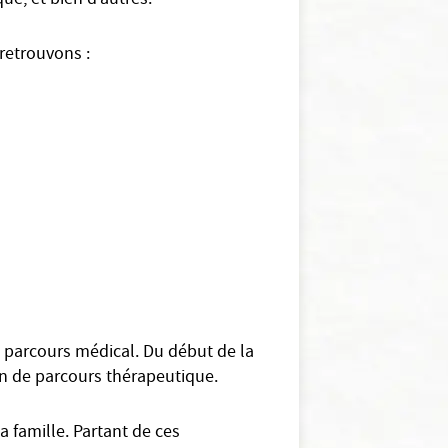
ue, et bien d’autres.
 retrouvons :
n parcours médical. Du début de la
fin de parcours thérapeutique.
 famille. Partant de ces