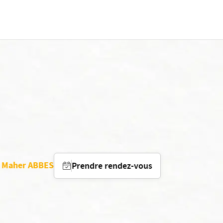
r Maher ABBES
Prendre rendez-vous