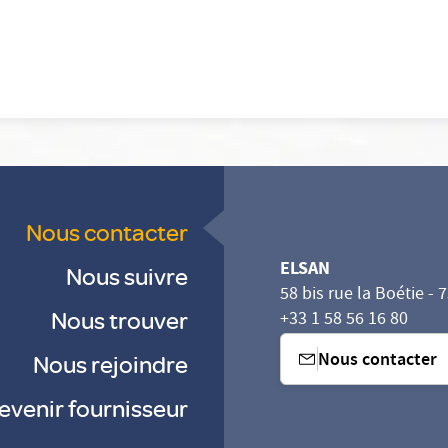
Nous contacter
ELSAN
Nous suivre
58 bis rue la Boétie - 
Nous trouver
+33 1 58 56 16 80
Nous contacter
Nous rejoindre
evenir fournisseur
sez vos Options
s paramètres de confidentialité, en garantissant la con