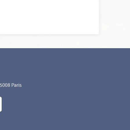
75008 Paris
formité avec les réglementations. Personnalisez vos préf