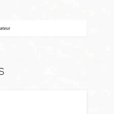
ateur
s