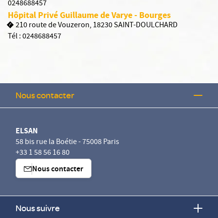
0248688457
Hôpital Privé Guillaume de Varye - Bourges
210 route de Vouzeron, 18230 SAINT-DOULCHARD
Tél :
0248688457
Nous contacter
ELSAN
58 bis rue la Boétie - 75008 Paris
+33 1 58 56 16 80
Nous contacter
Nous suivre