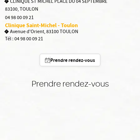
CLINIQUE ST MICHEL PLACE DU 04 SEPTEMBRE
83100
,
TOULON
04 98 00 09 21
Clinique Saint-Michel - Toulon
Avenue d'Orient, 83100 TOULON
Tél :
04 98 00 09 21
Prendre rendez-vous
Prendre rendez-vous