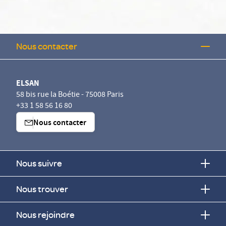
Nous contacter
ELSAN
58 bis rue la Boétie - 75008 Paris
+33 1 58 56 16 80
Nous contacter
Nous suivre
Nous trouver
es vous appartiennent
Nous rejoindre
e site des cookies destinés à son bon