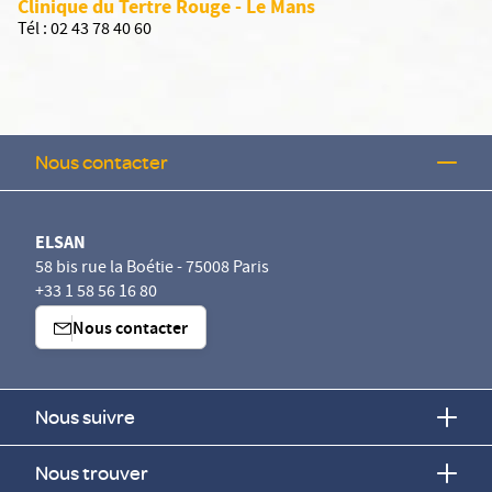
Clinique du Tertre Rouge - Le Mans
Tél :
02 43 78 40 60
Nous contacter
ELSAN
58 bis rue la Boétie - 75008 Paris
+33 1 58 56 16 80
Nous contacter
Nous suivre
Nous trouver