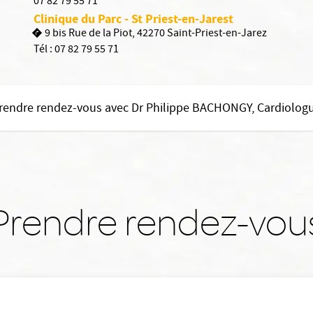
07 82 79 55 71
Clinique du Parc - St Priest-en-Jarest
9 bis Rue de la Piot, 42270 Saint-Priest-en-Jarez
Tél :
07 82 79 55 71
rendre rendez-vous avec Dr Philippe BACHONGY, Cardiolog
Prendre rendez-vou