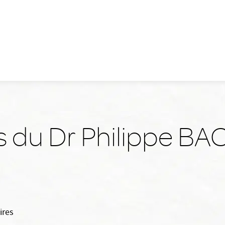
s du Dr Philippe 
ires