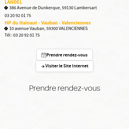
LANDEL
386 Avenue de Dunkerque, 59130 Lambersart
03 20 92 01 75
HP du Hainaut - Vauban - Valenciennes
10 avenue Vauban, 59300 VALENCIENNES
Tél :
03 20 92 01 75
Prendre rendez-vous
Visiter le Site Internet
Prendre rendez-vous