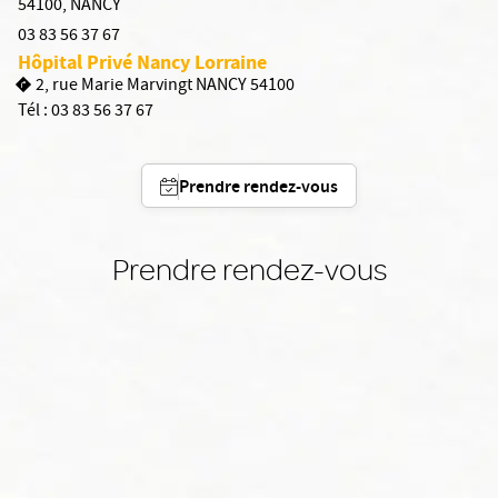
54100
,
NANCY
03 83 56 37 67
Hôpital Privé Nancy Lorraine
2, rue Marie Marvingt NANCY 54100
Tél :
03 83 56 37 67
Prendre rendez-vous
Prendre rendez-vous