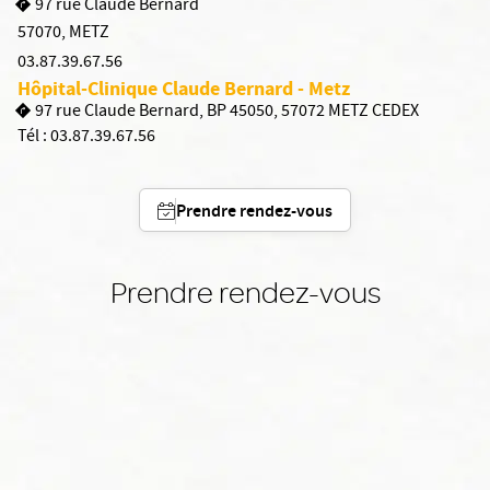
97 rue Claude Bernard
57070
,
METZ
03.87.39.67.56
Hôpital-Clinique Claude Bernard - Metz
97 rue Claude Bernard, BP 45050, 57072 METZ CEDEX
Tél :
03.87.39.67.56
Prendre rendez-vous
Prendre rendez-vous