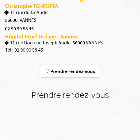
Christophe TCHEUFFA
11 rue du Dr Audic
56000
,
VANNES
02 90 99 58 45
Hôpital Privé Océane - Vannes
11 rue Docteur Joseph Audic, 56000 VANNES
Tél :
02 90 99 58 45
Prendre rendez-vous
Prendre rendez-vous