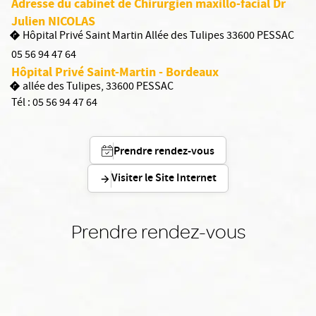
Adresse du cabinet de Chirurgien maxillo-facial Dr
Julien NICOLAS
Hôpital Privé Saint Martin Allée des Tulipes 33600 PESSAC
05 56 94 47 64
Hôpital Privé Saint-Martin - Bordeaux
allée des Tulipes, 33600 PESSAC
Tél :
05 56 94 47 64
Prendre rendez-vous
Visiter le Site Internet
Prendre rendez-vous