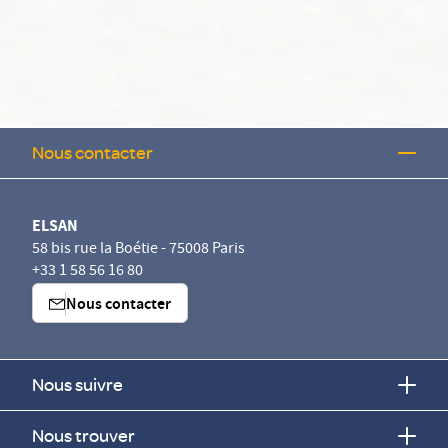
Nous contacter
ELSAN
58 bis rue la Boétie - 75008 Paris
+33 1 58 56 16 80
Nous contacter
Nous suivre
Nous trouver