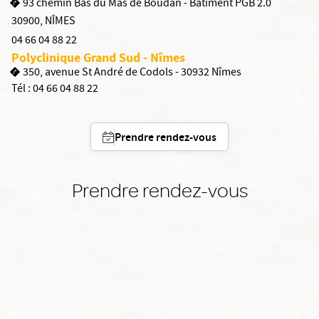
93 chemin Bas du Mas de Boudan - Bâtiment PGB 2.0
30900
,
NÎMES
04 66 04 88 22
Polyclinique Grand Sud - Nîmes
350, avenue St André de Codols - 30932 Nîmes
Tél :
04 66 04 88 22
Prendre rendez-vous
Prendre rendez-vous