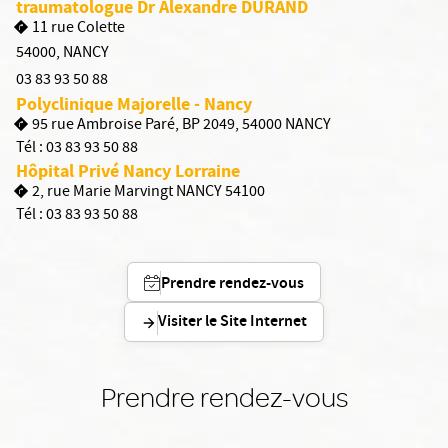
traumatologue Dr Alexandre DURAND
11 rue Colette
54000
,
NANCY
03 83 93 50 88
Polyclinique Majorelle - Nancy
95 rue Ambroise Paré, BP 2049, 54000 NANCY
Tél :
03 83 93 50 88
Hôpital Privé Nancy Lorraine
2, rue Marie Marvingt NANCY 54100
Tél :
03 83 93 50 88
Prendre rendez-vous
Visiter le Site Internet
Prendre rendez-vous