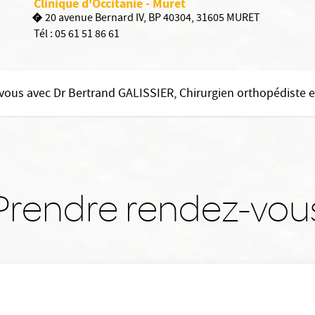
Clinique d'Occitanie - Muret
20 avenue Bernard IV, BP 40304, 31605 MURET
Tél :
05 61 51 86 61
vous avec Dr Bertrand GALISSIER, Chirurgien orthopédiste 
Prendre rendez-vou