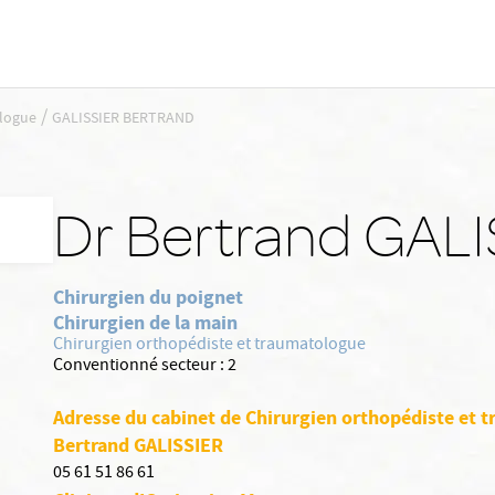
/
ologue
GALISSIER BERTRAND
Dr Bertrand GALI
Chirurgien du poignet
Chirurgien de la main
Chirurgien orthopédiste et traumatologue
Conventionné secteur :
2
Adresse du cabinet de Chirurgien orthopédiste et 
Bertrand GALISSIER
05 61 51 86 61