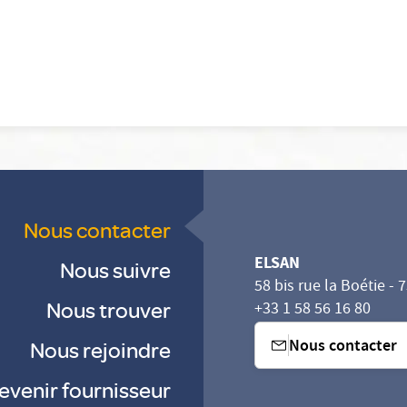
Nous contacter
ELSAN
Nous suivre
58 bis rue la Boétie - 
Nous trouver
+33 1 58 56 16 80
Nous contacter
Nous rejoindre
evenir fournisseur
sez vos Options