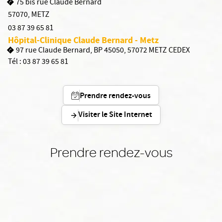
75 bis rue Claude Bernard
57070
,
METZ
03 87 39 65 81
Hôpital-Clinique Claude Bernard - Metz
97 rue Claude Bernard, BP 45050, 57072 METZ CEDEX
Tél :
03 87 39 65 81
Prendre rendez-vous
Visiter le Site Internet
Prendre rendez-vous