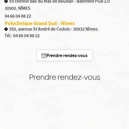
93 chemin Bas du Mas de Boudan - Bâtiment PGB 2.0
30900
,
NÎMES
04 66 04 88 22
Polyclinique Grand Sud - Nîmes
350, avenue St André de Codols - 30932 Nîmes
Tél :
04 66 04 88 22
Prendre rendez-vous
Prendre rendez-vous