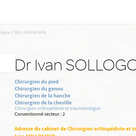
/
ologue
SOLLOGOUB IVAN
Dr Ivan SOLLOG
Chirurgien du pied
Chirurgien du genou
Chirurgien de la hanche
Chirurgien de la cheville
Chirurgien orthopédiste et traumatologue
Conventionné secteur :
2
Adresse du cabinet de Chirurgien orthopédiste et 