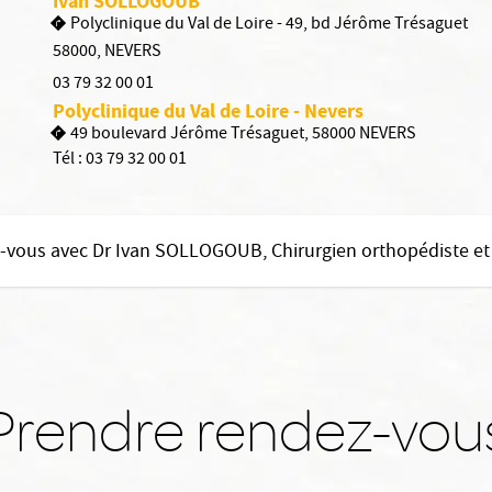
Ivan SOLLOGOUB
Polyclinique du Val de Loire - 49, bd Jérôme Trésaguet
58000
,
NEVERS
03 79 32 00 01
Polyclinique du Val de Loire - Nevers
49 boulevard Jérôme Trésaguet, 58000 NEVERS
Tél :
03 79 32 00 01
-vous avec Dr Ivan SOLLOGOUB, Chirurgien orthopédiste e
Prendre rendez-vou