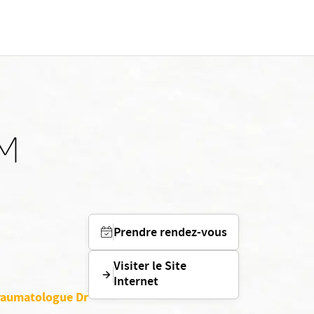
AM
Prendre rendez-vous
Visiter le Site
Internet
traumatologue Dr