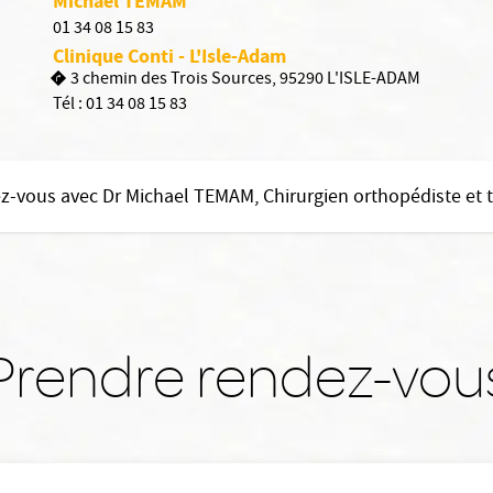
Michael TEMAM
01 34 08 15 83
Clinique Conti - L'Isle-Adam
3 chemin des Trois Sources, 95290 L'ISLE-ADAM
Tél :
01 34 08 15 83
z-vous avec Dr Michael TEMAM, Chirurgien orthopédiste et
Prendre rendez-vou