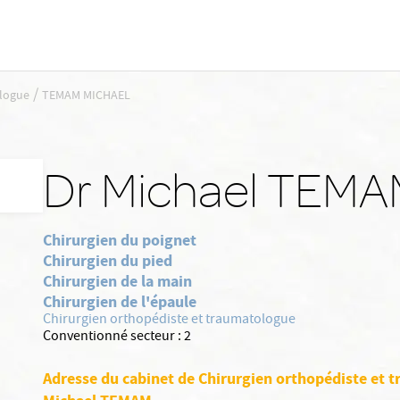
/
ologue
TEMAM MICHAEL
Dr Michael TEM
Chirurgien du poignet
Chirurgien du pied
Chirurgien de la main
Chirurgien de l'épaule
Chirurgien orthopédiste et traumatologue
Conventionné secteur :
2
Adresse du cabinet de Chirurgien orthopédiste et 