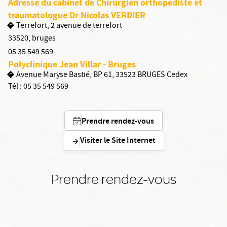
Adresse du cabinet de Chirurgien orthopédiste et
traumatologue Dr Nicolas VERDIER
Terrefort, 2 avenue de terrefort
33520
,
bruges
05 35 549 569
Polyclinique Jean Villar - Bruges
Avenue Maryse Bastié, BP 61, 33523 BRUGES Cedex
Tél :
05 35 549 569
Prendre rendez-vous
Visiter le Site Internet
Prendre rendez-vous