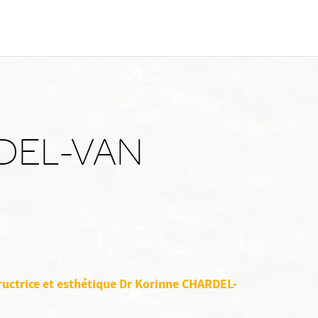
RDEL-VAN
ructrice et esthétique Dr Korinne CHARDEL-