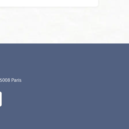
75008 Paris
formité avec les réglementations. Personnalisez vos préf