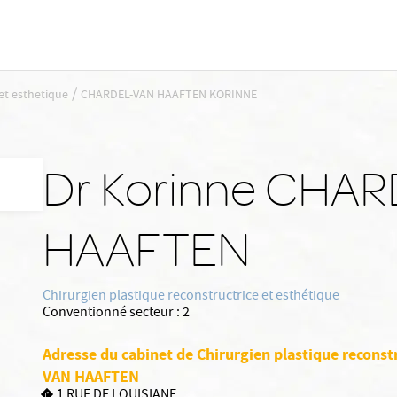
/
 et esthetique
CHARDEL-VAN HAAFTEN KORINNE
Dr Korinne CHA
HAAFTEN
Chirurgien plastique reconstructrice et esthétique
Conventionné secteur :
2
Adresse du cabinet de Chirurgien plastique reconst
VAN HAAFTEN
1 RUE DE LOUISIANE