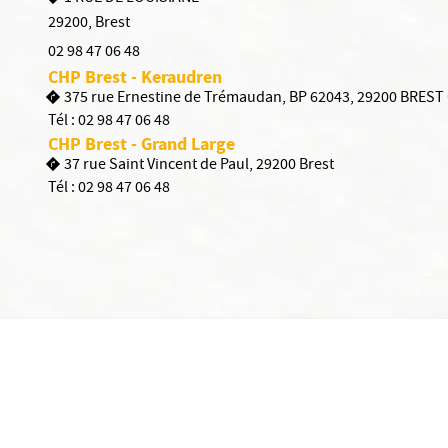
29200
,
Brest
02 98 47 06 48
CHP Brest - Keraudren
375 rue Ernestine de Trémaudan, BP 62043, 29200 BREST
Tél :
02 98 47 06 48
CHP Brest - Grand Large
37 rue Saint Vincent de Paul, 29200 Brest
Tél :
02 98 47 06 48