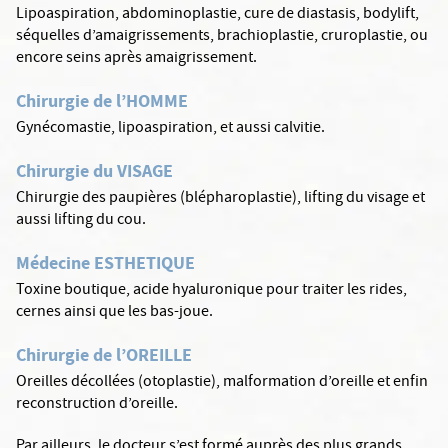
Lipoaspiration, abdominoplastie, cure de diastasis, bodylift,
séquelles d’amaigrissements, brachioplastie, cruroplastie, ou
encore seins après amaigrissement.
Chirurgie de l’HOMME
Gynécomastie, lipoaspiration, et aussi calvitie.
Chirurgie du VISAGE
Chirurgie des paupières (blépharoplastie), lifting du visage et
aussi lifting du cou.
Médecine ESTHETIQUE
Toxine boutique, acide hyaluronique pour traiter les rides,
cernes ainsi que les bas-joue.
Chirurgie de l’OREILLE
Oreilles décollées (otoplastie), malformation d’oreille et enfin
reconstruction d’oreille.
Par ailleurs, le docteur s’est formé auprès des plus grands