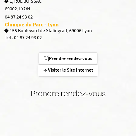
1, RUE BOISSAC
69002
,
LYON
04 87 24 93 02
Clinique du Parc - Lyon
155 Boulevard de Stalingrad, 69006 Lyon
Tél :
04 87 24 93 02
Prendre rendez-vous
Visiter le Site Internet
Prendre rendez-vous