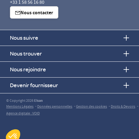
+33 1 58 56 16 80
Nous contacter
Nous suivre
Nous trouver
Nous rejoindre
Devenir fournisseur
© Copyright 2026
Elsan
-
-
-
-
Mentions Légales
Données personnelles
Gestion des cookies
Droits & Devoirs
Agence digitale : VOID