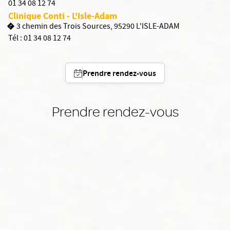
01 34 08 12 74
Clinique Conti - L'Isle-Adam
3 chemin des Trois Sources, 95290 L'ISLE-ADAM
Tél :
01 34 08 12 74
Prendre rendez-vous
Prendre rendez-vous