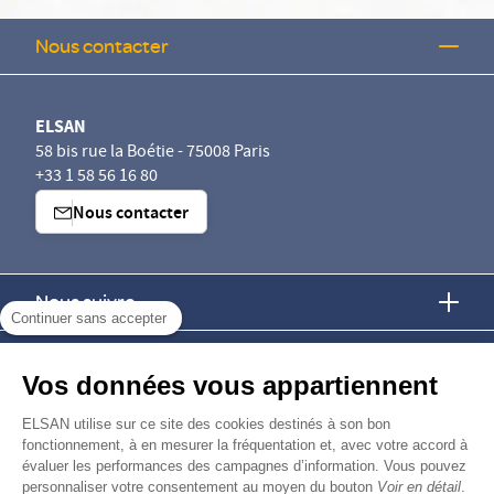
Nous contacter
ELSAN
58 bis rue la Boétie - 75008 Paris
+33 1 58 56 16 80
Nous contacter
Nous suivre
Continuer sans accepter
Nous trouver
Vos données vous appartiennent
Nous rejoindre
ELSAN utilise sur ce site des cookies destinés à son bon
fonctionnement, à en mesurer la fréquentation et, avec votre accord à
évaluer les performances des campagnes d’information. Vous pouvez
Devenir fournisseur
personnaliser votre consentement au moyen du bouton
Voir en détail
.