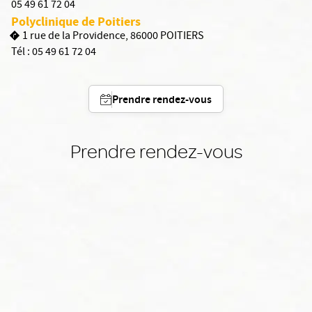
05 49 61 72 04
Polyclinique de Poitiers
1 rue de la Providence, 86000 POITIERS
Tél :
05 49 61 72 04
Prendre rendez-vous
Prendre rendez-vous