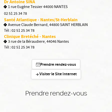
Dr Antoine SINA
1 rue Eugène Tessier 44000 NANTES
02 51 25 34 78
Santé Atlantique - Nantes/St-Herblain
Avenue Claude Bernard, 44800 SAINT HERBLAIN
Tél :
02 51 25 34 78
Clinique Bretéché - Nantes
3 rue de la Béraudiere, 44046 Nantes
Tél :
02 51 25 34 78
Prendre rendez-vous
Visiter le Site Internet
Prendre rendez-vous