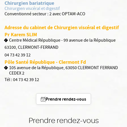
Chirurgien bariatrique
Chirurgien viscéral et digestif
Conventionné secteur :
2 avec OPTAM-ACO
Adresse du cabinet de Chirurgien viscéral et digestif
Pr Karem SLIM
Centre Médical République - 99 avenue de la République
63100
,
CLERMONT-FERRAND
04 73 42 39 12
Pôle Santé République - Clermont Fd
105 avenue de la République, 63050 CLERMONT FERRAND
CEDEX 2
Tél :
04 73 42 39 12
Prendre rendez-vous
Prendre rendez-vous