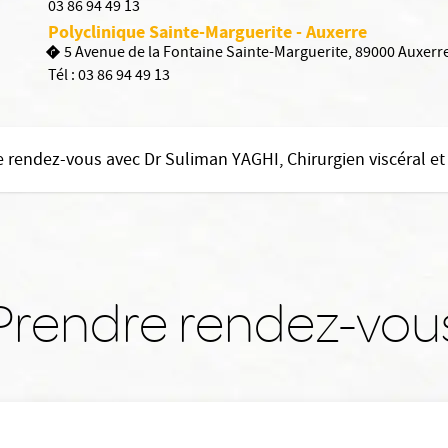
03 86 94 49 13
Polyclinique Sainte-Marguerite - Auxerre
5 Avenue de la Fontaine Sainte-Marguerite, 89000 Auxerr
Tél :
03 86 94 49 13
 rendez-vous avec Dr Suliman YAGHI, Chirurgien viscéral et 
Prendre rendez-vou