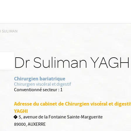
I SULIMAN
Dr Suliman YAGH
Chirurgien bariatrique
Chirurgien viscéral et digestif
Conventionné secteur :
1
Adresse du cabinet de Chirurgien viscéral et digest
YAGHI
5, avenue de la Fontaine Sainte-Marguerite
89000
,
AUXERRE