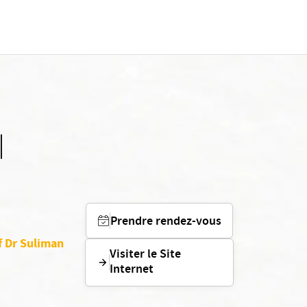
I
Prendre rendez-vous
if Dr Suliman
Visiter le Site
Internet