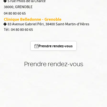
5 rue Philis de la Charce
38000
,
GRENOBLE
04 80 80 60 65
Clinique Belledonne - Grenoble
83 Avenue Gabriel Péri, 38400 Saint-Martin-d'Hères
Tél :
04 80 80 60 65
Prendre rendez-vous
Prendre rendez-vous